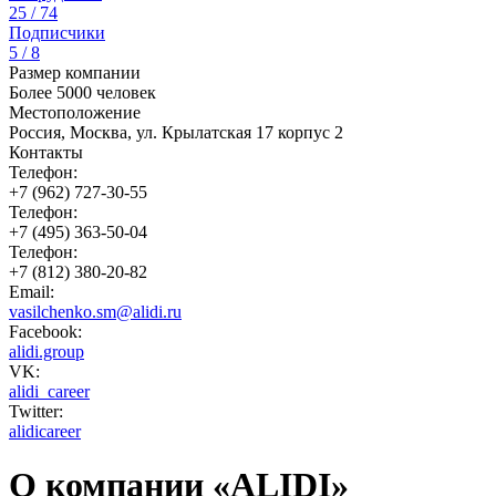
25 / 74
Подписчики
5 / 8
Размер компании
Более 5000 человек
Местоположение
Россия, Москва, ул. Крылатская 17 корпус 2
Контакты
Телефон:
+7 (962) 727-30-55
Телефон:
+7 (495) 363-50-04
Телефон:
+7 (812) 380-20-82
Email:
vasilchenko.sm@alidi.ru
Facebook:
alidi.group
VK:
alidi_career
Twitter:
alidicareer
О компании «ALIDI»