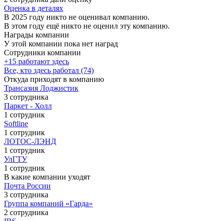
Оценка в деталях
В 2025 году никто не оценивал компанию.
В этом году ещё никто не оценил эту компанию.
Награды компании
У этой компании пока нет наград
Сотрудники компании
+15 работают здесь
Все, кто здесь работал (74)
Откуда приходят в компанию
Трансазия Лоджистик
3 сотрудника
Паркет - Холл
1 сотрудник
Softline
1 сотрудник
ЛОТОС-ЛЭНД
1 сотрудник
УлГТУ
1 сотрудник
В какие компании уходят
Почта России
3 сотрудника
Группа компаний «Гарда»
2 сотрудника