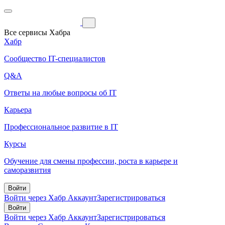
Все сервисы Хабра
Хабр
Сообщество IT-специалистов
Q&A
Ответы на любые вопросы об IT
Карьера
Профессиональное развитие в IT
Курсы
Обучение для смены профессии, роста в карьере и
саморазвития
Войти
Войти через Хабр Аккаунт
Зарегистрироваться
Войти
Войти через Хабр Аккаунт
Зарегистрироваться