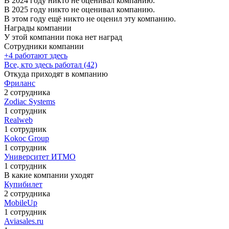
В 2024 году никто не оценивал компанию.
В 2025 году никто не оценивал компанию.
В этом году ещё никто не оценил эту компанию.
Награды компании
У этой компании пока нет наград
Сотрудники компании
+4 работают здесь
Все, кто здесь работал (42)
Откуда приходят в компанию
Фриланс
2 сотрудника
Zodiac Systems
1 сотрудник
Realweb
1 сотрудник
Kokoc Group
1 сотрудник
Университет ИТМО
1 сотрудник
В какие компании уходят
Купибилет
2 сотрудника
MobileUp
1 сотрудник
Aviasales.ru