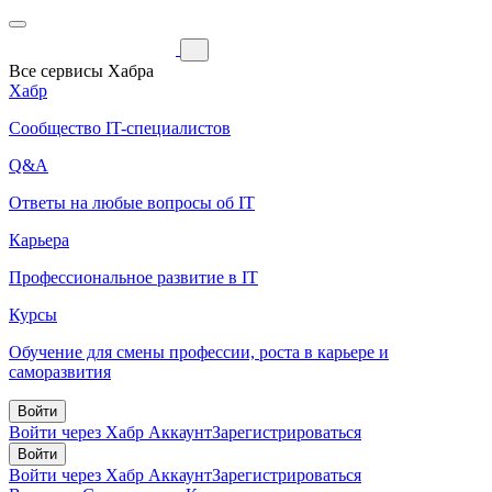
Все сервисы Хабра
Хабр
Сообщество IT-специалистов
Q&A
Ответы на любые вопросы об IT
Карьера
Профессиональное развитие в IT
Курсы
Обучение для смены профессии, роста в карьере и
саморазвития
Войти
Войти через Хабр Аккаунт
Зарегистрироваться
Войти
Войти через Хабр Аккаунт
Зарегистрироваться