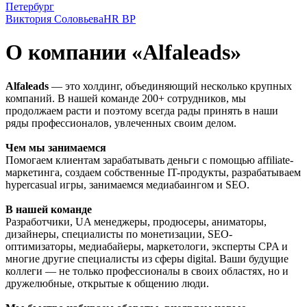
Виктория Соловьева
HR BP
О компании «Alfaleads»
Alfaleads
— это холдинг, объединяющий несколько крупных
компаний. В нашей команде 200+ сотрудников, мы
продолжаем расти и поэтому всегда рады принять в наши
ряды профессионалов, увлеченных своим делом.
Чем мы занимаемся
Помогаем клиентам зарабатывать деньги с помощью affiliate-
маркетинга, создаем собственные IT-продукты, разрабатываем
hypercasual игры, занимаемся медиабаингом и SEO.
В нашей команде
Разработчики, UA менеджеры, продюсеры, аниматоры,
дизайнеры, специалисты по монетизации, SEO-
оптимизаторы, медиабайеры, маркетологи, эксперты CPA и
многие другие специалисты из сферы digital. Ваши будущие
коллеги — не только профессионалы в своих областях, но и
дружелюбные, открытые к общению люди.