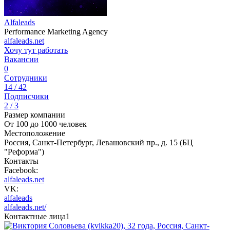
Alfaleads
Performance Marketing Agency
alfaleads.net
Хочу тут работать
Вакансии
0
Сотрудники
14 / 42
Подписчики
2 / 3
Размер компании
От 100 до 1000 человек
Местоположение
Россия, Санкт-Петербург, Левашовский пр., д. 15 (БЦ
"Реформа")
Контакты
Facebook:
alfaleads.net
VK:
alfaleads
alfaleads.net/
Контактные лица
1