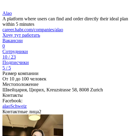
Alao
A platform where users can find and order directly their ideal plan
within 5 minutes
career.habr.com/companies/alao
Хочу тут работать
Вакансии
0
Сотрудники
10 / 23
Подписчики
5 / 5
Размер компании
От 10 до 100 человек
Местоположение
Швейцария, Цюрих, Kreuzstrasse 58, 8008 Zurich
Контакты
Facebook:
alaoSchweiz
Контактные лица
2