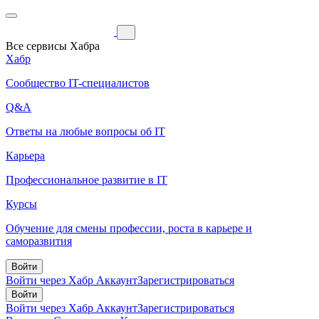
Все сервисы Хабра
Хабр
Сообщество IT-специалистов
Q&A
Ответы на любые вопросы об IT
Карьера
Профессиональное развитие в IT
Курсы
Обучение для смены профессии, роста в карьере и
саморазвития
Войти
Войти через Хабр Аккаунт
Зарегистрироваться
Войти
Войти через Хабр Аккаунт
Зарегистрироваться