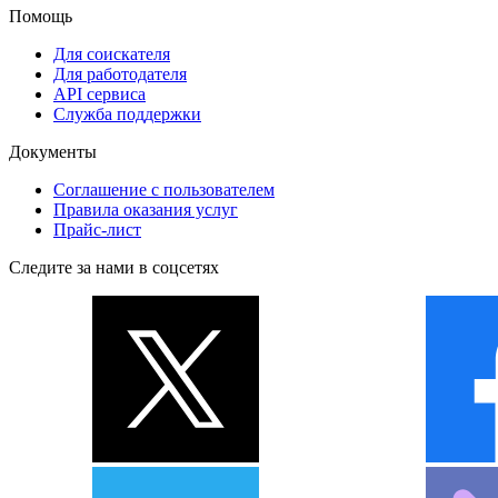
Помощь
Для соискателя
Для работодателя
API сервиса
Служба поддержки
Документы
Соглашение с пользователем
Правила оказания услуг
Прайс-лист
Следите за нами в соцсетях