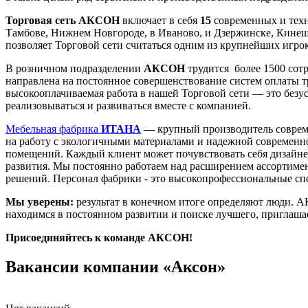
Торговая сеть АКСОН
включает в себя
15
современных и техн
Тамбове, Нижнем Новгороде, в Иваново, и Дзержинске, Кине
позволяет Торговой сети считаться одним из крупнейших игро
В розничном подразделении
АКСОН
трудится более 1500 сот
направлена на постоянное совершенствование систем оплаты т
высокооплачиваемая работа в нашей Торговой сети — это без
реализовываться и развиваться вместе с компанией.
Мебельная фабрика
ИТАНА
—
крупный производитель соврем
на работу с экологичными материалами и надежной современ
помещений. Каждый клиент может почувствовать себя дизайнер
развития. Мы постоянно работаем над расширением ассортиме
решений. Персонал фабрики - это высокопрофессиональные сп
Мы уверены:
результат в конечном итоге определяют люди. 
находимся в постоянном развитии и поиске лучшего, приглаша
Присоединяйтесь к команде АКСОН!
Вакансии компании «Аксон»