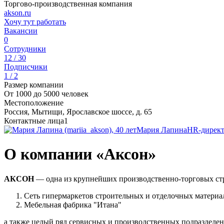
Торгово-производственная компания
akson.ru
Хочу тут работать
Вакансии
0
Сотрудники
12 / 30
Подписчики
1 / 2
Размер компании
От 1000 до 5000 человек
Местоположение
Россия, Мытищи, Ярославское шоссе, д. 65
Контактные лица
1
Мария Лапина
HR-дирек
О компании «Аксон»
АКСОН
— одна из крупнейших производственно-торговых стру
Сеть гипермаркетов строительных и отделочных матер
Мебельная фабрика "Итана"
а также целый ряд сервисных и производственных подразделен