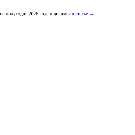
ое полугодие 2026 года и делимся
в статье →