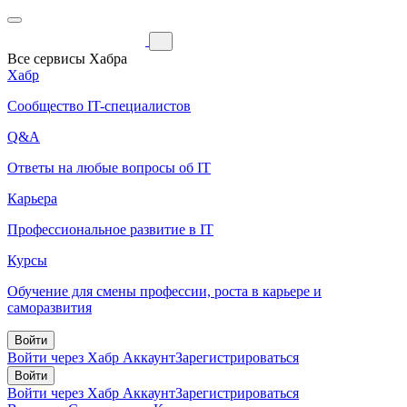
Все сервисы Хабра
Хабр
Сообщество IT-специалистов
Q&A
Ответы на любые вопросы об IT
Карьера
Профессиональное развитие в IT
Курсы
Обучение для смены профессии, роста в карьере и
саморазвития
Войти
Войти через Хабр Аккаунт
Зарегистрироваться
Войти
Войти через Хабр Аккаунт
Зарегистрироваться