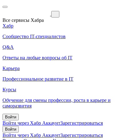
Все сервисы Хабра
Хабр
Сообщество IT-специалистов
Q&A
Ответы на любые вопросы об IT
Карьера
Профессиональное развитие в IT
Курсы
Обучение для смены профессии, роста в карьере и
саморазвития
Войти
Войти через Хабр Аккаунт
Зарегистрироваться
Войти
Войти через Хабр Аккаунт
Зарегистрироваться