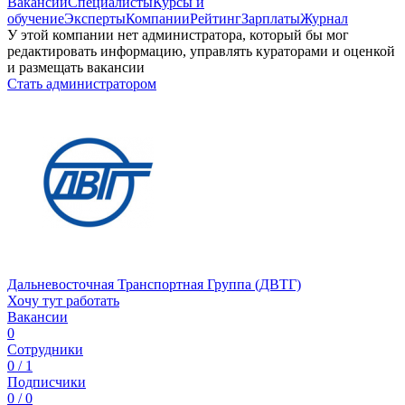
Вакансии
Специалисты
Курсы и
обучение
Эксперты
Компании
Рейтинг
Зарплаты
Журнал
У этой компании нет администратора, который бы мог
редактировать информацию, управлять кураторами и оценкой
и размещать вакансии
Стать администратором
Дальневосточная Транспортная Группа (ДВТГ)
Хочу тут работать
Вакансии
0
Сотрудники
0 / 1
Подписчики
0 / 0