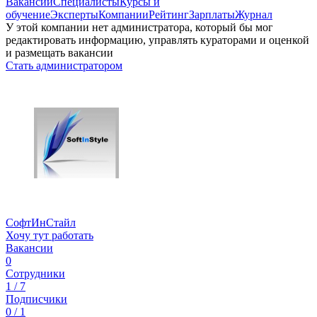
Вакансии
Специалисты
Курсы и
обучение
Эксперты
Компании
Рейтинг
Зарплаты
Журнал
У этой компании нет администратора, который бы мог
редактировать информацию, управлять кураторами и оценкой
и размещать вакансии
Стать администратором
СофтИнСтайл
Хочу тут работать
Вакансии
0
Сотрудники
1 / 7
Подписчики
0 / 1