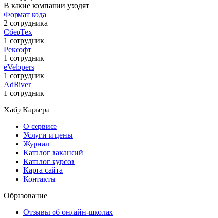
В какие компании уходят
Формат кода
2 сотрудника
СберТех
1 сотрудник
Рексофт
1 сотрудник
eVelopers
1 сотрудник
AdRiver
1 сотрудник
Хабр Карьера
О сервисе
Услуги и цены
Журнал
Каталог вакансий
Каталог курсов
Карта сайта
Контакты
Образование
Отзывы об онлайн-школах