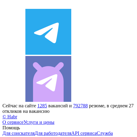
Сейчас на сайте
1285
вакансий и
792788
резюме, в среднем 27
откликов на вакансию
© Habr
О сервисе
Услуги и цены
Помощь
Для соискателя
Для работодателя
API сервиса
Служба