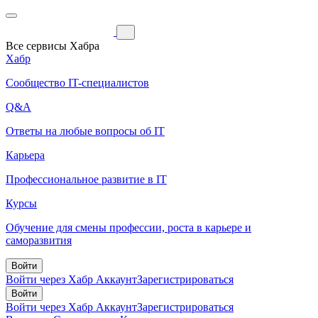
Все сервисы Хабра
Хабр
Сообщество IT-специалистов
Q&A
Ответы на любые вопросы об IT
Карьера
Профессиональное развитие в IT
Курсы
Обучение для смены профессии, роста в карьере и
саморазвития
Войти
Войти через Хабр Аккаунт
Зарегистрироваться
Войти
Войти через Хабр Аккаунт
Зарегистрироваться