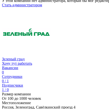
У этой компании нет администратора, который бы мог редакти
Стать администратором
Зеленый град
Хочу тут работать
Вакансии
0
Сотрудники
0 / 1
Подписчики
1 / 0
Размер компании
От 100 до 1000 человек
Местоположение
Россия, Зеленоград, Савёлкинский проезд 4