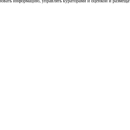
ровать информацию, управлять кураторами и оценкой и размеща