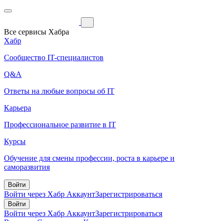
Все сервисы Хабра
Хабр
Сообщество IT-специалистов
Q&A
Ответы на любые вопросы об IT
Карьера
Профессиональное развитие в IT
Курсы
Обучение для смены профессии, роста в карьере и
саморазвития
Войти
Войти через Хабр Аккаунт
Зарегистрироваться
Войти
Войти через Хабр Аккаунт
Зарегистрироваться