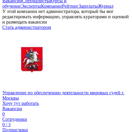
Вакансии
Специалисты
Курсы и
обучение
Эксперты
Компании
Рейтинг
Зарплаты
Журнал
У этой компании нет администратора, который бы мог
редактировать информацию, управлять кураторами и оценкой
и размещать вакансии
Стать администратором
Управление по обеспечению деятельности мировых судей г.
Москвы
Хочу тут работать
Вакансии
0
Сотрудники
0 / 3
Подписчики