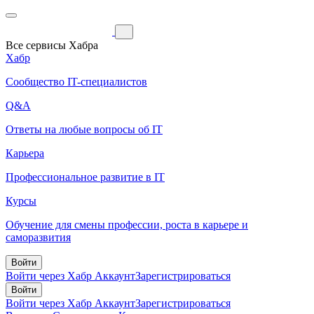
Все сервисы Хабра
Хабр
Сообщество IT-специалистов
Q&A
Ответы на любые вопросы об IT
Карьера
Профессиональное развитие в IT
Курсы
Обучение для смены профессии, роста в карьере и
саморазвития
Войти
Войти через Хабр Аккаунт
Зарегистрироваться
Войти
Войти через Хабр Аккаунт
Зарегистрироваться