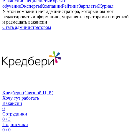
Вакансии
Специалисты
Курсы и
обучение
Эксперты
Компании
Рейтинг
Зарплаты
Журнал
У этой компании нет администратора, который бы мог
редактировать информацию, управлять кураторами и оценкой
и размещать вакансии
Стать администратором
Кредбери (Связной Ц. Р.)
Хочу тут работать
Вакансии
0
Сотрудники
0 / 3
Подписчики
0 / 0