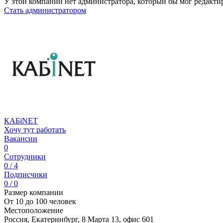
У этой компании нет администратора, который бы мог редакти
Стать администратором
КАБiNET
Хочу тут работать
Вакансии
0
Сотрудники
0 / 4
Подписчики
0 / 0
Размер компании
От 10 до 100 человек
Местоположение
Россия, Екатеринбург, 8 Марта 13, офис 601