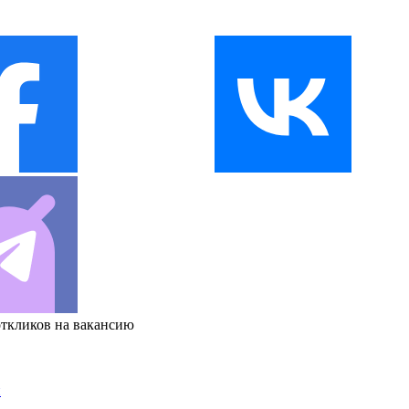
откликов на вакансию
и