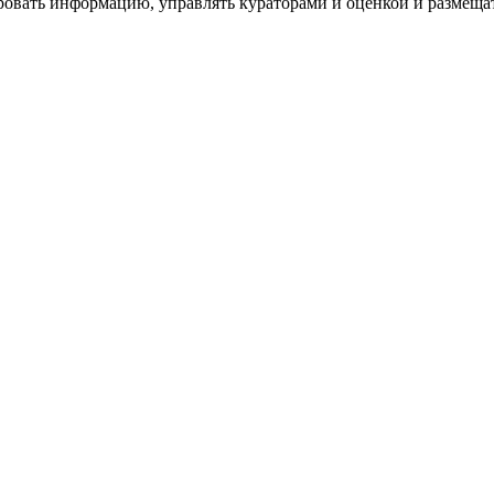
ровать информацию, управлять кураторами и оценкой и размеща