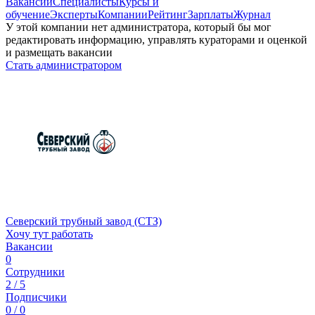
Вакансии
Специалисты
Курсы и
обучение
Эксперты
Компании
Рейтинг
Зарплаты
Журнал
У этой компании нет администратора, который бы мог
редактировать информацию, управлять кураторами и оценкой
и размещать вакансии
Стать администратором
Северский трубный завод (СТЗ)
Хочу тут работать
Вакансии
0
Сотрудники
2 / 5
Подписчики
0 / 0