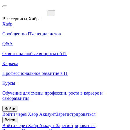
Все сервисы Хабра
Хабр
Сообщество IT-специалистов
Q&A
Ответы на любые вопросы об IT
Карьера
Профессиональное развитие в IT
Курсы
Обучение для смены профессии, роста в карьере и
саморазвития
Войти
Войти через Хабр Аккаунт
Зарегистрироваться
Войти
Войти через Хабр Аккаунт
Зарегистрироваться