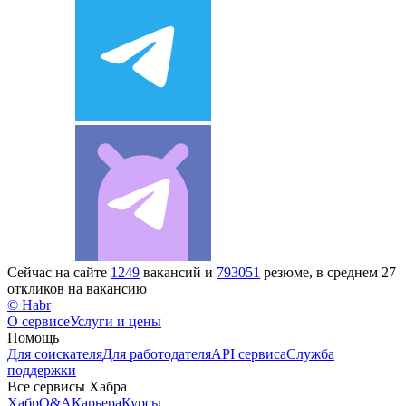
Сейчас на сайте
1249
вакансий и
793051
резюме, в среднем 27
откликов на вакансию
© Habr
О сервисе
Услуги и цены
Помощь
Для соискателя
Для работодателя
API сервиса
Служба
поддержки
Все сервисы Хабра
Хабр
Q&A
Карьера
Курсы