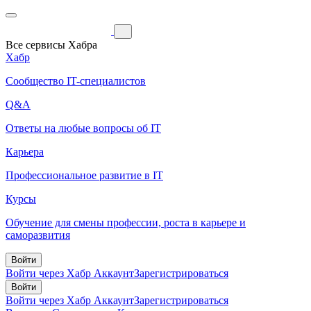
Все сервисы Хабра
Хабр
Сообщество IT-специалистов
Q&A
Ответы на любые вопросы об IT
Карьера
Профессиональное развитие в IT
Курсы
Обучение для смены профессии, роста в карьере и
саморазвития
Войти
Войти через Хабр Аккаунт
Зарегистрироваться
Войти
Войти через Хабр Аккаунт
Зарегистрироваться