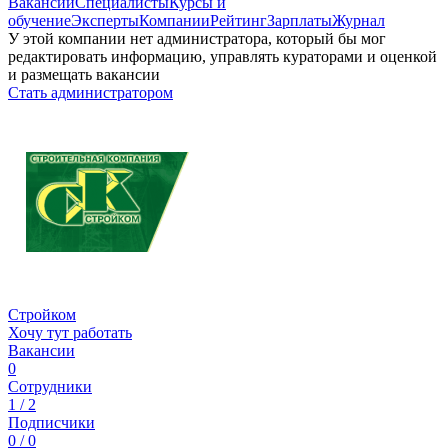
Вакансии
Специалисты
Курсы и
обучение
Эксперты
Компании
Рейтинг
Зарплаты
Журнал
У этой компании нет администратора, который бы мог
редактировать информацию, управлять кураторами и оценкой
и размещать вакансии
Стать администратором
Стройком
Хочу тут работать
Вакансии
0
Сотрудники
1 / 2
Подписчики
0 / 0