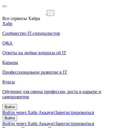
Все сервисы Хабра
Хабр
Сообщество IT-специалистов
Q&A
Ответы на любые вопросы об IT
Карьера
Профессиональное развитие в IT
Курсы
Обучение для смены профессии, роста в карьере и
саморазвития
Войти
Войти через Хабр Аккаунт
Зарегистрироваться
Войти
Войти через Хабр Аккаунт
Зарегистрироваться