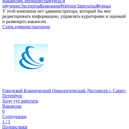
Вакансии
Специалисты
Курсы и
обучение
Эксперты
Компании
Рейтинг
Зарплаты
Журнал
У этой компании нет администратора, который бы мог
редактировать информацию, управлять кураторами и оценкой
и размещать вакансии
Стать администратором
Городской Клинический Онкологический Диспансер г. Санкт-
Петербург
Хочу тут работать
Вакансии
0
Сотрудники
1 / 1
Подписчики