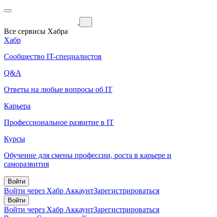
Все сервисы Хабра
Хабр
Сообщество IT-специалистов
Q&A
Ответы на любые вопросы об IT
Карьера
Профессиональное развитие в IT
Курсы
Обучение для смены профессии, роста в карьере и
саморазвития
Войти
Войти через Хабр Аккаунт
Зарегистрироваться
Войти
Войти через Хабр Аккаунт
Зарегистрироваться