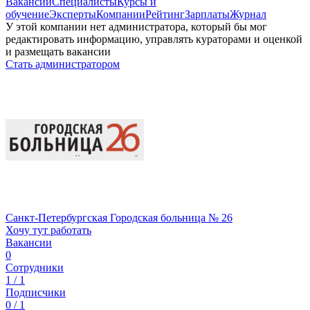
Вакансии
Специалисты
Курсы и
обучение
Эксперты
Компании
Рейтинг
Зарплаты
Журнал
У этой компании нет администратора, который бы мог
редактировать информацию, управлять кураторами и оценкой
и размещать вакансии
Стать администратором
Санкт-Петербургская Городская больница № 26
Хочу тут работать
Вакансии
0
Сотрудники
1 / 1
Подписчики
0 / 1