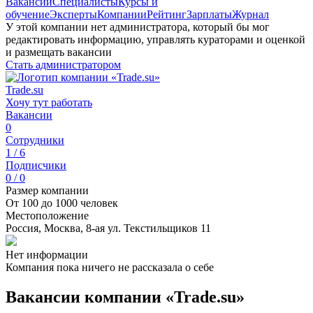
Вакансии
Специалисты
Курсы и
обучение
Эксперты
Компании
Рейтинг
Зарплаты
Журнал
У этой компании нет администратора, который бы мог
редактировать информацию, управлять кураторами и оценкой
и размещать вакансии
Стать администратором
Trade.su
Хочу тут работать
Вакансии
0
Сотрудники
1 / 6
Подписчики
0 / 0
Размер компании
От 100 до 1000 человек
Местоположение
Россия, Москва, 8-ая ул. Текстильщиков 11
Нет информации
Компания пока ничего не рассказала о себе
Вакансии компании «Trade.su»