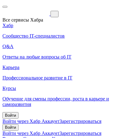
Все сервисы Хабра
Хабр
Сообщество IT-специалистов
Q&A
Ответы на любые вопросы об IT
Карьера
Профессиональное развитие в IT
Курсы
Обучение для смены профессии, роста в карьере и
саморазвития
Войти
Войти через Хабр Аккаунт
Зарегистрироваться
Войти
Войти через Хабр Аккаунт
Зарегистрироваться