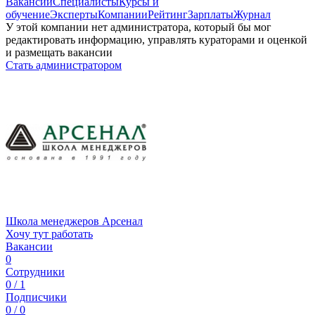
Вакансии
Специалисты
Курсы и
обучение
Эксперты
Компании
Рейтинг
Зарплаты
Журнал
У этой компании нет администратора, который бы мог
редактировать информацию, управлять кураторами и оценкой
и размещать вакансии
Стать администратором
Школа менеджеров Арсенал
Хочу тут работать
Вакансии
0
Сотрудники
0 / 1
Подписчики
0 / 0