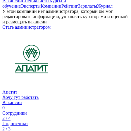
Вакансии
Специалисты
Курсы и
обучение
Эксперты
Компании
Рейтинг
Зарплаты
Журнал
У этой компании нет администратора, который бы мог
редактировать информацию, управлять кураторами и оценкой
и размещать вакансии
Стать администратором
Апатит
Хочу тут работать
Вакансии
0
Сотрудники
2 / 4
Подписчики
2 / 3