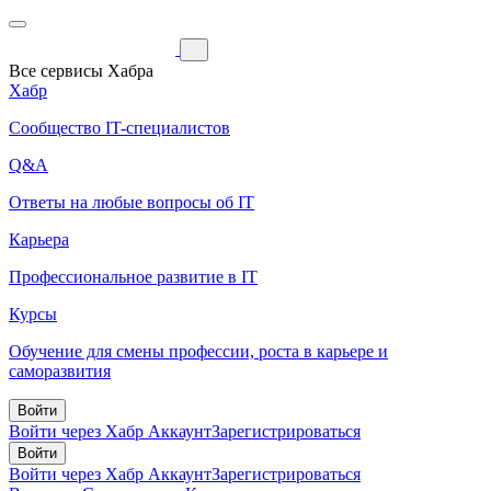
Все сервисы Хабра
Хабр
Сообщество IT-специалистов
Q&A
Ответы на любые вопросы об IT
Карьера
Профессиональное развитие в IT
Курсы
Обучение для смены профессии, роста в карьере и
саморазвития
Войти
Войти через Хабр Аккаунт
Зарегистрироваться
Войти
Войти через Хабр Аккаунт
Зарегистрироваться