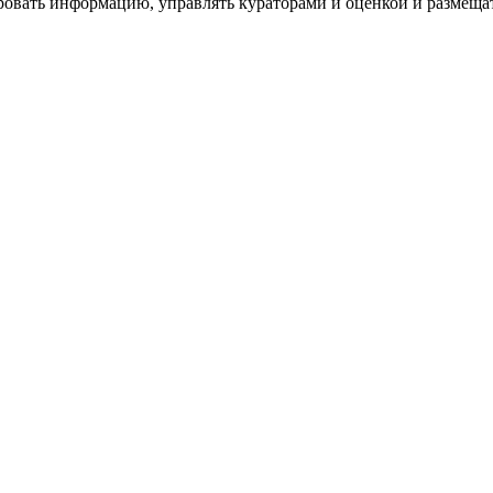
ровать информацию, управлять кураторами и оценкой и размеща