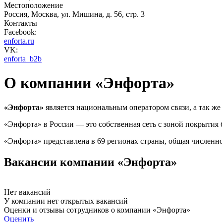
Местоположение
Россия, Москва, ул. Мишина, д. 56, стр. 3
Контакты
Facebook:
enforta.ru
VK:
enforta_b2b
О компании «Энфорта»
«Энфорта»
является национальным оператором связи, а так 
«Энфорта» в России — это собственная сеть с зоной покрытия 
«Энфорта» представлена в 69 регионах страны, общая численно
Вакансии компании «Энфорта»
Нет вакансий
У компании нет открытых вакансий
Оценки и отзывы сотрудников о компании «Энфорта»
Оценить