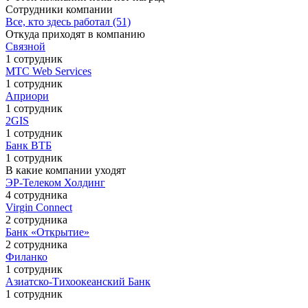
Сотрудники компании
Все, кто здесь работал (51)
Откуда приходят в компанию
Связной
1 сотрудник
МТС Web Services
1 сотрудник
Априори
1 сотрудник
2GIS
1 сотрудник
Банк ВТБ
1 сотрудник
В какие компании уходят
ЭР-Телеком Холдинг
4 сотрудника
Virgin Connect
2 сотрудника
Банк «Открытие»
2 сотрудника
Филанко
1 сотрудник
Азиатско-Тихоокеанский Банк
1 сотрудник