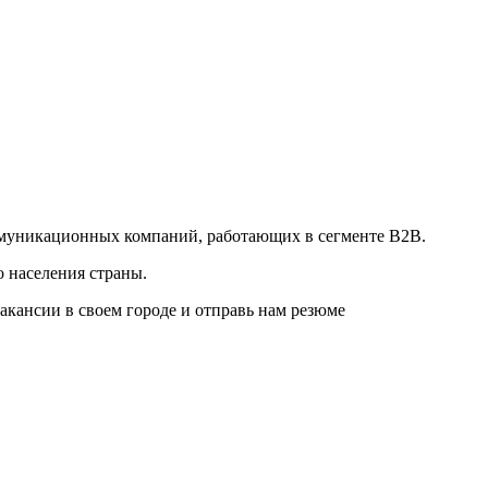
оммуникационных компаний, работающих в сегменте В2В.
о населения страны.
акансии в своем городе и отправь нам резюме