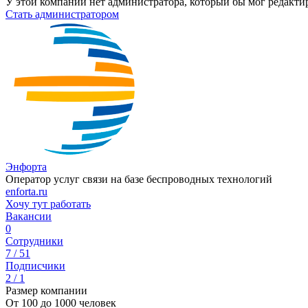
У этой компании нет администратора, который бы мог редакти
Стать администратором
Энфорта
Оператор услуг связи на базе беспроводных технологий
enforta.ru
Хочу тут работать
Вакансии
0
Сотрудники
7 / 51
Подписчики
2 / 1
Размер компании
От 100 до 1000 человек