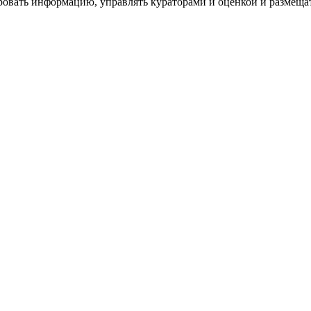
ровать информацию, управлять кураторами и оценкой и размеща