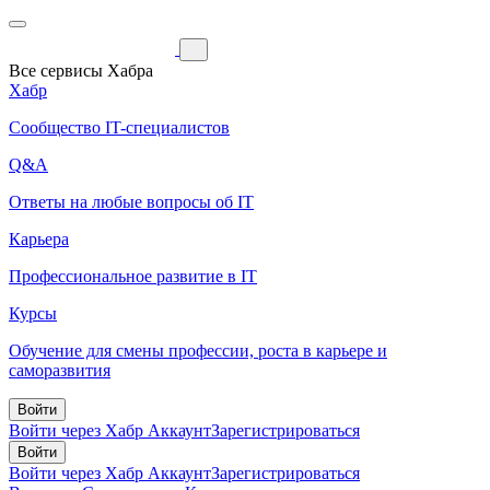
Все сервисы Хабра
Хабр
Сообщество IT-специалистов
Q&A
Ответы на любые вопросы об IT
Карьера
Профессиональное развитие в IT
Курсы
Обучение для смены профессии, роста в карьере и
саморазвития
Войти
Войти через Хабр Аккаунт
Зарегистрироваться
Войти
Войти через Хабр Аккаунт
Зарегистрироваться