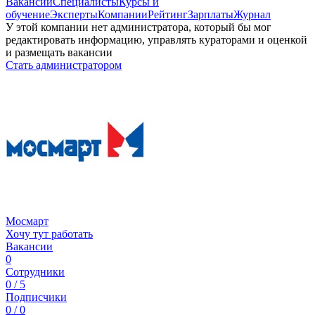
Вакансии
Специалисты
Курсы и
обучение
Эксперты
Компании
Рейтинг
Зарплаты
Журнал
У этой компании нет администратора, который бы мог
редактировать информацию, управлять кураторами и оценкой
и размещать вакансии
Стать администратором
Мосмарт
Хочу тут работать
Вакансии
0
Сотрудники
0 / 5
Подписчики
0 / 0