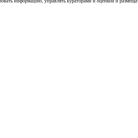
ровать информацию, управлять кураторами и оценкой и размеща