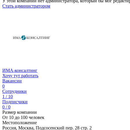
У этой компании нет администратора, который бы мог редакти
Стать администратором
ИМА-консалтинг
Хочу тут работать
Вакансии
0
Сотрудники
1 / 10
Подписчики
0 / 0
Размер компании
От 10 до 100 человек
Местоположение
Россия, Москва, Подсосенский пер. 28 стр. 2