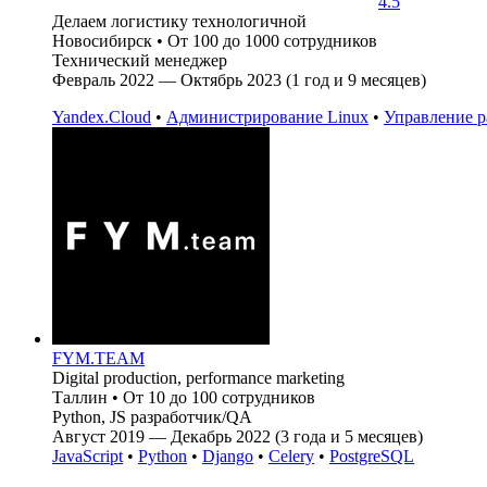
4.5
Делаем логистику технологичной
Новосибирск
•
От 100 до 1000 сотрудников
Технический менеджер
Февраль 2022 — Октябрь 2023 (1 год и 9 месяцев)
Yandex.Cloud
•
Администрирование Linux
•
Управление р
FYM.TEAM
Digital production, performance marketing
Таллин
•
От 10 до 100 сотрудников
Python, JS разработчик/QA
Август 2019 — Декабрь 2022 (3 года и 5 месяцев)
JavaScript
•
Python
•
Django
•
Celery
•
PostgreSQL