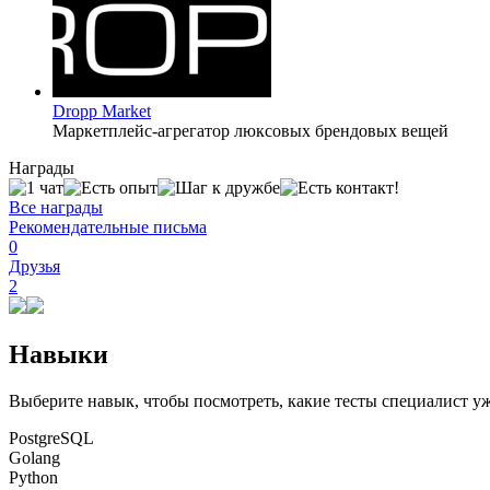
Dropp Market
Маркетплейс-агрегатор люксовых брендовых вещей
Награды
Все награды
Рекомендательные письма
0
Друзья
2
Навыки
Выберите навык, чтобы посмотреть, какие тесты специалист у
PostgreSQL
Golang
Python