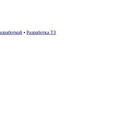
азработкой
•
Разработка ТЗ