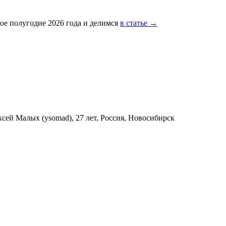
ое полугодие 2026 года и делимся
в статье →