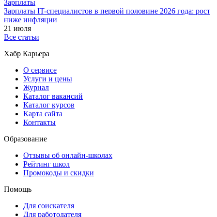
Зарплаты
Зарплаты IT-специалистов в первой половине 2026 года: рост
ниже инфляции
21 июля
Все статьи
Хабр Карьера
О сервисе
Услуги и цены
Журнал
Каталог вакансий
Каталог курсов
Карта сайта
Контакты
Образование
Отзывы об онлайн-школах
Рейтинг школ
Промокоды и скидки
Помощь
Для соискателя
Для работодателя