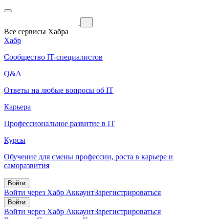
Все сервисы Хабра
Хабр
Сообщество IT-специалистов
Q&A
Ответы на любые вопросы об IT
Карьера
Профессиональное развитие в IT
Курсы
Обучение для смены профессии, роста в карьере и
саморазвития
Войти
Войти через Хабр Аккаунт
Зарегистрироваться
Войти
Войти через Хабр Аккаунт
Зарегистрироваться