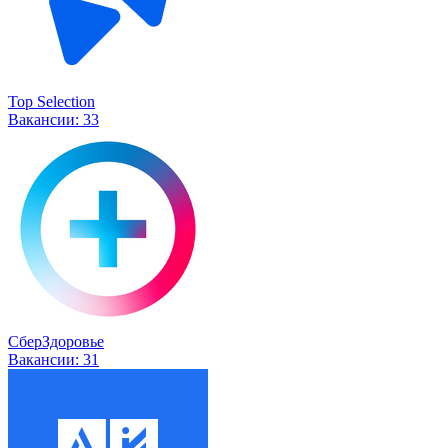
Top Selection
Вакансии:
33
СберЗдоровье
Вакансии:
31