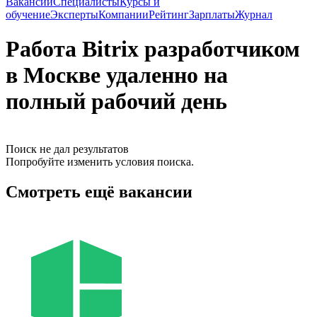
Вакансии
Специалисты
Курсы и
обучение
Эксперты
Компании
Рейтинг
Зарплаты
Журнал
Работа Bitrix разработчиком
в Москве удаленно на
полный рабочий день
Поиск не дал результатов
Попробуйте изменить условия поиска.
Смотреть ещё вакансии