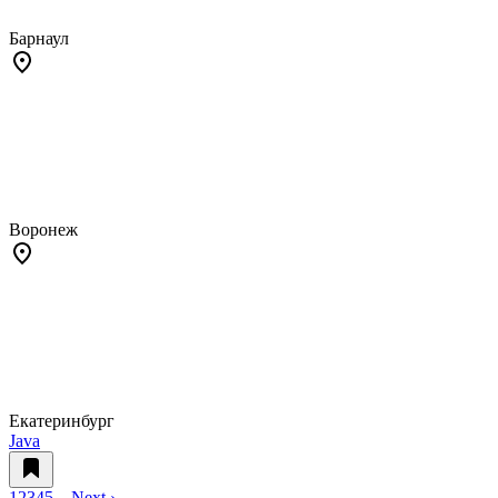
Барнаул
Воронеж
Екатеринбург
Java
1
2
3
4
5
…
Next ›