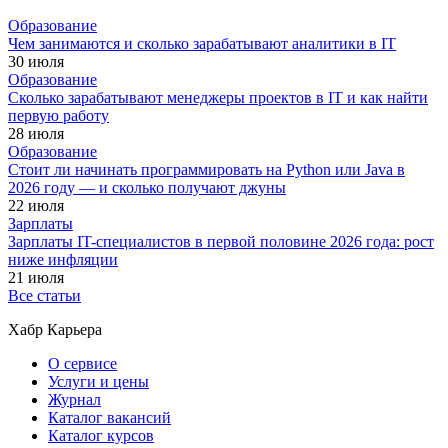
Образование
Чем занимаются и сколько зарабатывают аналитики в IT
30 июля
Образование
Сколько зарабатывают менеджеры проектов в IT и как найти
первую работу
28 июля
Образование
Стоит ли начинать программировать на Python или Java в
2026 году — и сколько получают джуны
22 июля
Зарплаты
Зарплаты IT-специалистов в первой половине 2026 года: рост
ниже инфляции
21 июля
Все статьи
Хабр Карьера
О сервисе
Услуги и цены
Журнал
Каталог вакансий
Каталог курсов