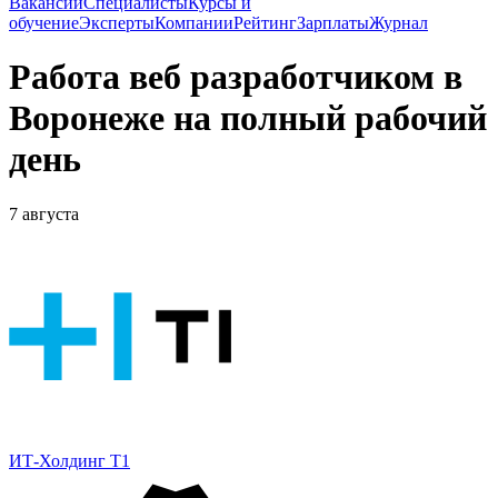
Вакансии
Специалисты
Курсы и
обучение
Эксперты
Компании
Рейтинг
Зарплаты
Журнал
Работа веб разработчиком в
Воронеже на полный рабочий
день
7 августа
ИТ-Холдинг Т1