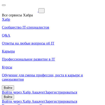
Все сервисы Хабра
Хабр
Сообщество IT-специалистов
Q&A
Ответы на любые вопросы об IT
Карьера
Профессиональное развитие в IT
Курсы
Обучение для смены профессии, роста в карьере и
саморазвития
Войти
Войти через Хабр Аккаунт
Зарегистрироваться
Войти
Войти через Хабр Аккаунт
Зарегистрироваться