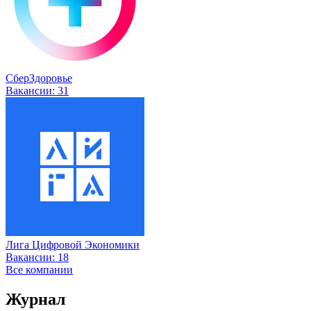
СберЗдоровье
Вакансии:
31
Лига Цифровой Экономики
Вакансии:
18
Все компании
Журнал