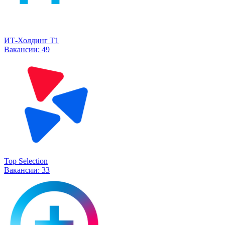
ИТ-Холдинг Т1
Вакансии:
49
Top Selection
Вакансии:
33