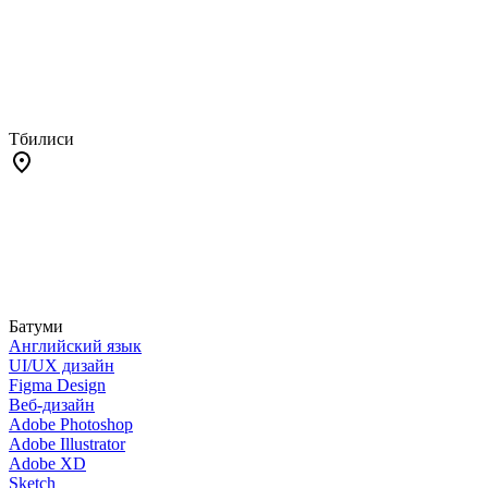
Тбилиси
Батуми
Английский язык
UI/UX дизайн
Figma Design
Веб-дизайн
Adobe Photoshop
Adobe Illustrator
Adobe XD
Sketch