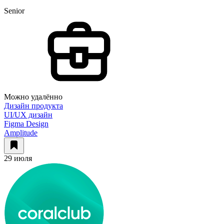
Senior
Можно удалённо
Дизайн продукта
UI/UX дизайн
Figma Design
Amplitude
29 июля