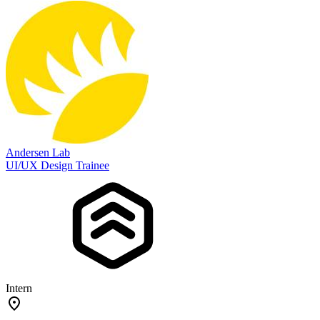
Andersen Lab
UI/UX Design Trainee
Intern