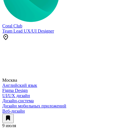
Coral Club
Team Lead UX/UI Designer
Москва
Английский язык
Figma Design
UI/UX дизайн
Дизайн-система
Дизайн мобильных приложений
Веб-дизайн
9 июля