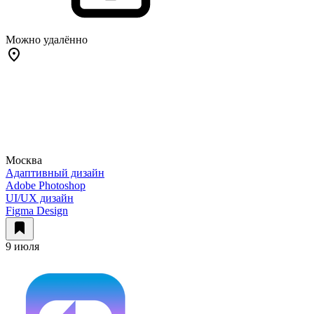
Можно удалённо
Москва
Адаптивный дизайн
Adobe Photoshop
UI/UX дизайн
Figma Design
9 июля