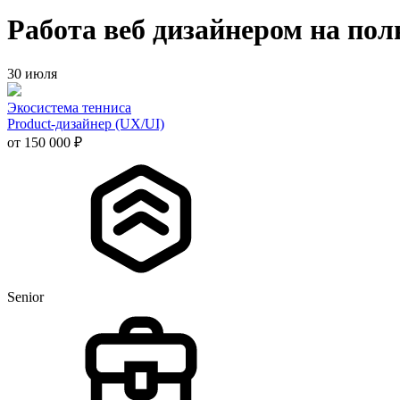
Работа веб дизайнером на по
30 июля
Экосистема тенниса
Product-дизайнер (UX/UI)
от 150 000 ₽
Senior