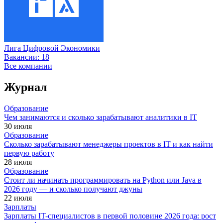
Лига Цифровой Экономики
Вакансии:
18
Все компании
Журнал
Образование
Чем занимаются и сколько зарабатывают аналитики в IT
30 июля
Образование
Сколько зарабатывают менеджеры проектов в IT и как найти
первую работу
28 июля
Образование
Стоит ли начинать программировать на Python или Java в
2026 году — и сколько получают джуны
22 июля
Зарплаты
Зарплаты IT-специалистов в первой половине 2026 года: рост