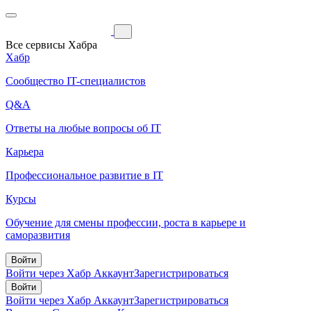
Все сервисы Хабра
Хабр
Сообщество IT-специалистов
Q&A
Ответы на любые вопросы об IT
Карьера
Профессиональное развитие в IT
Курсы
Обучение для смены профессии, роста в карьере и
саморазвития
Войти
Войти через Хабр Аккаунт
Зарегистрироваться
Войти
Войти через Хабр Аккаунт
Зарегистрироваться