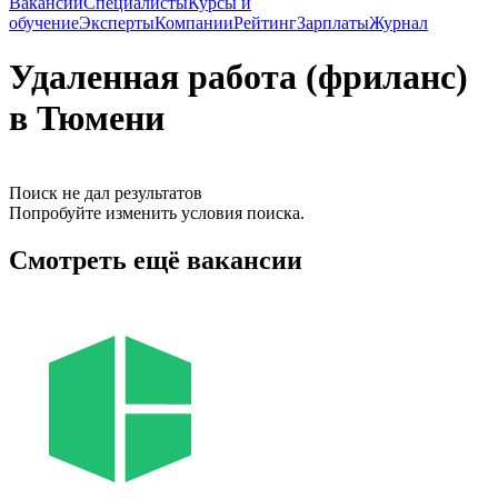
Вакансии
Специалисты
Курсы и
обучение
Эксперты
Компании
Рейтинг
Зарплаты
Журнал
Удаленная работа (фриланс)
в Тюмени
Поиск не дал результатов
Попробуйте изменить условия поиска.
Смотреть ещё вакансии