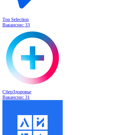
Top Selection
Вакансии:
33
СберЗдоровье
Вакансии:
31