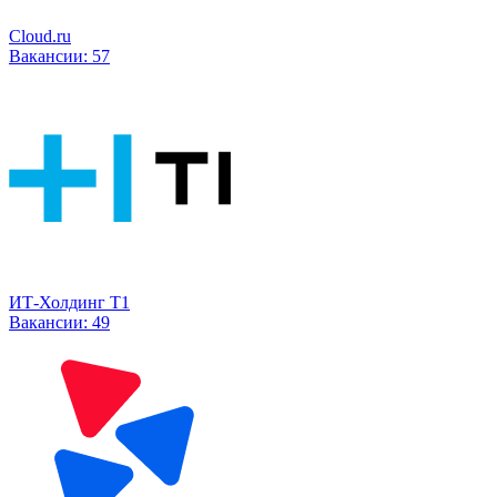
Cloud.ru
Вакансии:
57
ИТ-Холдинг Т1
Вакансии:
49