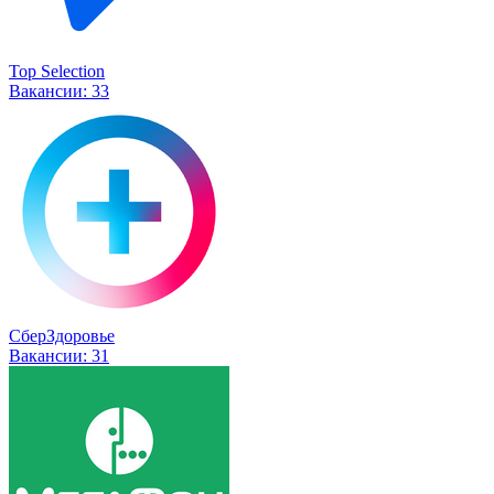
Top Selection
Вакансии:
33
СберЗдоровье
Вакансии:
31