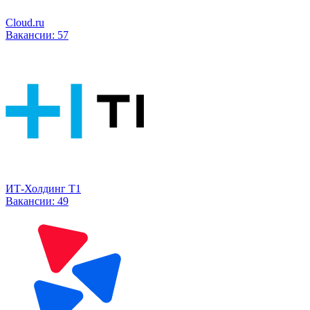
Cloud.ru
Вакансии:
57
ИТ-Холдинг Т1
Вакансии:
49