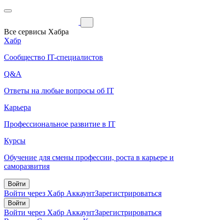
Все сервисы Хабра
Хабр
Сообщество IT-специалистов
Q&A
Ответы на любые вопросы об IT
Карьера
Профессиональное развитие в IT
Курсы
Обучение для смены профессии, роста в карьере и
саморазвития
Войти
Войти через Хабр Аккаунт
Зарегистрироваться
Войти
Войти через Хабр Аккаунт
Зарегистрироваться