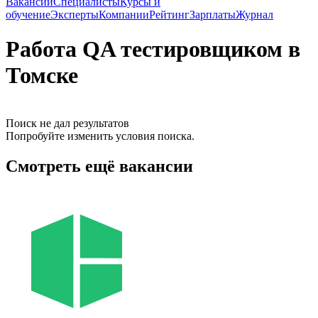
Вакансии
Специалисты
Курсы и
обучение
Эксперты
Компании
Рейтинг
Зарплаты
Журнал
Работа QA тестировщиком в
Томске
Поиск не дал результатов
Попробуйте изменить условия поиска.
Смотреть ещё вакансии