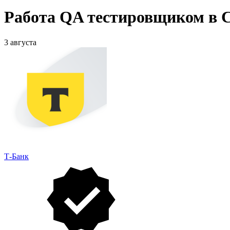
Работа QA тестировщиком в 
3 августа
Т-Банк