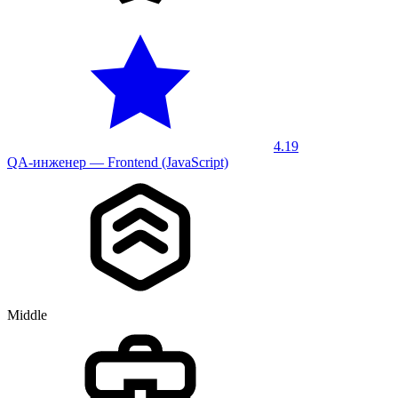
4.19
QA-инженер — Frontend (JavaScript)
Middle