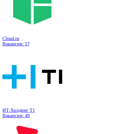
Cloud.ru
Вакансии:
57
ИТ-Холдинг Т1
Вакансии:
49