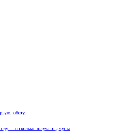
ервую работу
6 году — и сколько получают джуны