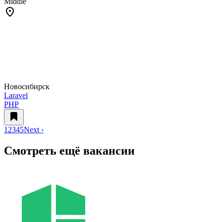
Middle
Новосибирск
Laravel
PHP
1
2
3
4
5
Next ›
Смотреть ещё вакансии