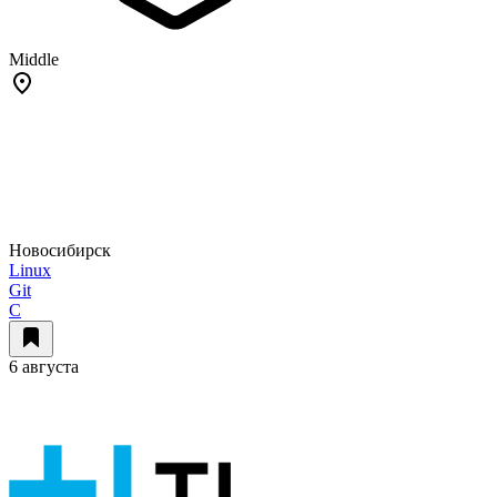
Middle
Новосибирск
Linux
Git
C
6 августа