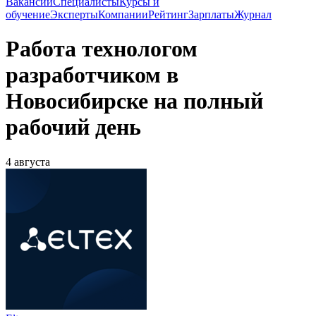
Вакансии
Специалисты
Курсы и
обучение
Эксперты
Компании
Рейтинг
Зарплаты
Журнал
Работа технологом
разработчиком в
Новосибирске на полный
рабочий день
4 августа