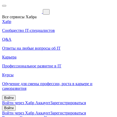
Все сервисы Хабра
Хабр
Сообщество IT-специалистов
Q&A
Ответы на любые вопросы об IT
Карьера
Профессиональное развитие в IT
Курсы
Обучение для смены профессии, роста в карьере и
саморазвития
Войти
Войти через Хабр Аккаунт
Зарегистрироваться
Войти
Войти через Хабр Аккаунт
Зарегистрироваться