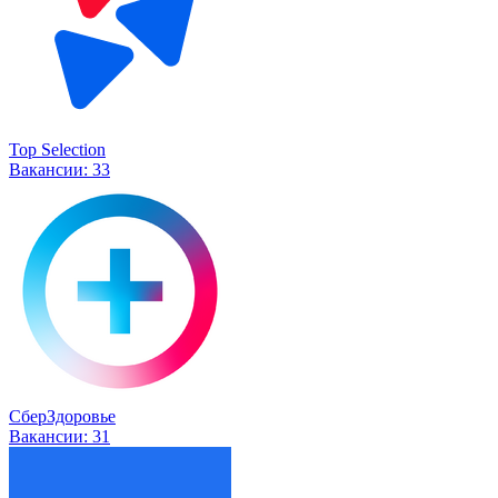
Top Selection
Вакансии:
33
СберЗдоровье
Вакансии:
31