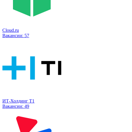
Cloud.ru
Вакансии:
57
ИТ-Холдинг Т1
Вакансии:
49