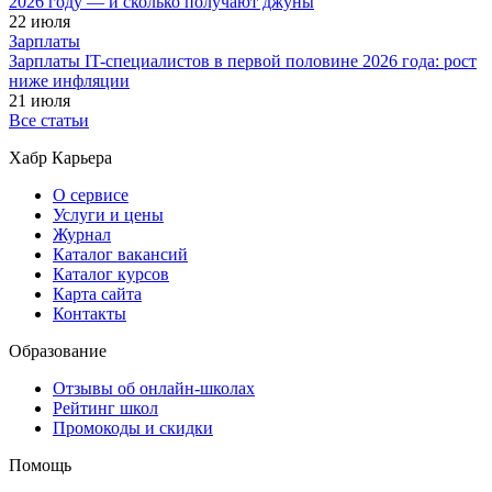
2026 году — и сколько получают джуны
22 июля
Зарплаты
Зарплаты IT-специалистов в первой половине 2026 года: рост
ниже инфляции
21 июля
Все статьи
Хабр Карьера
О сервисе
Услуги и цены
Журнал
Каталог вакансий
Каталог курсов
Карта сайта
Контакты
Образование
Отзывы об онлайн-школах
Рейтинг школ
Промокоды и скидки
Помощь