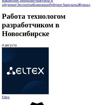
Вакансии
Специалисты
Курсы и
обучение
Эксперты
Компании
Рейтинг
Зарплаты
Журнал
Работа технологом
разработчиком в
Новосибирске
4 августа
Eltex