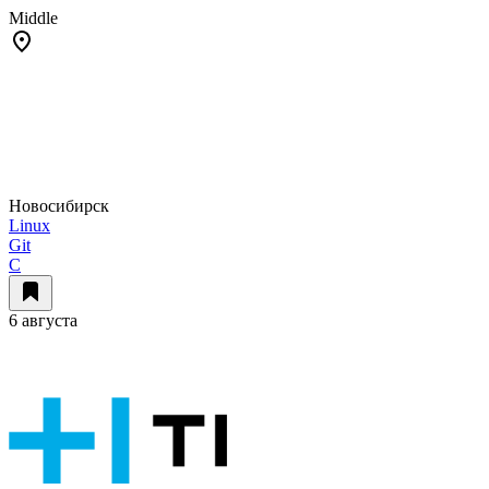
Middle
Новосибирск
Linux
Git
C
6 августа