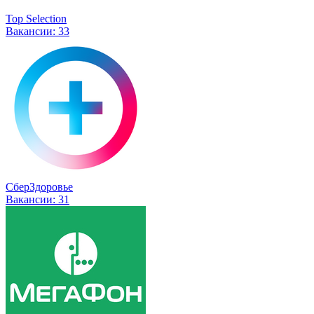
Top Selection
Вакансии:
33
СберЗдоровье
Вакансии:
31