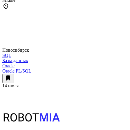
Middle
Новосибирск
SQL
Базы данных
Oracle
Oracle PL/SQL
14 июля