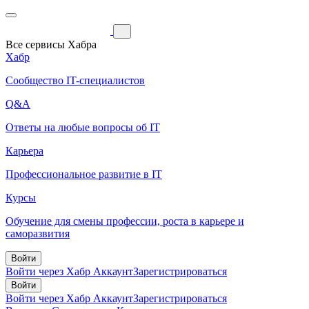
Все сервисы Хабра
Хабр
Сообщество IT-специалистов
Q&A
Ответы на любые вопросы об IT
Карьера
Профессиональное развитие в IT
Курсы
Обучение для смены профессии, роста в карьере и
саморазвития
Войти
Войти через Хабр Аккаунт
Зарегистрироваться
Войти
Войти через Хабр Аккаунт
Зарегистрироваться