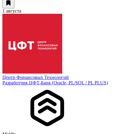
1 августа
Центр Финансовых Технологий
Разработчик ЦФТ-Банк (Oracle, PL/SQL / PL PLUS)