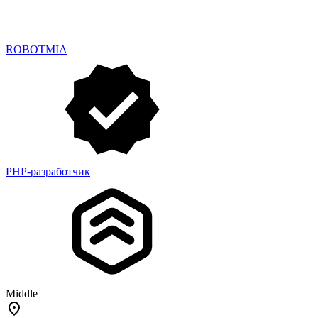
ROBOTMIA
PHP-разработчик
Middle