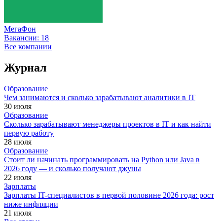
МегаФон
Вакансии:
18
Все компании
Журнал
Образование
Чем занимаются и сколько зарабатывают аналитики в IT
30 июля
Образование
Сколько зарабатывают менеджеры проектов в IT и как найти
первую работу
28 июля
Образование
Стоит ли начинать программировать на Python или Java в
2026 году — и сколько получают джуны
22 июля
Зарплаты
Зарплаты IT-специалистов в первой половине 2026 года: рост
ниже инфляции
21 июля