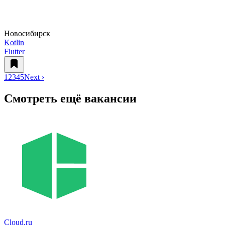
Новосибирск
Kotlin
Flutter
1
2
3
4
5
Next ›
Смотреть ещё вакансии
Cloud.ru