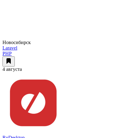
Новосибирск
Laravel
PHP
4 августа
RuDesktop