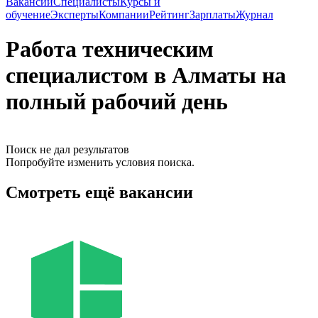
Вакансии
Специалисты
Курсы и
обучение
Эксперты
Компании
Рейтинг
Зарплаты
Журнал
Работа техническим
специалистом в Алматы на
полный рабочий день
Поиск не дал результатов
Попробуйте изменить условия поиска.
Смотреть ещё вакансии