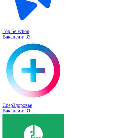
Top Selection
Вакансии:
33
СберЗдоровье
Вакансии:
31