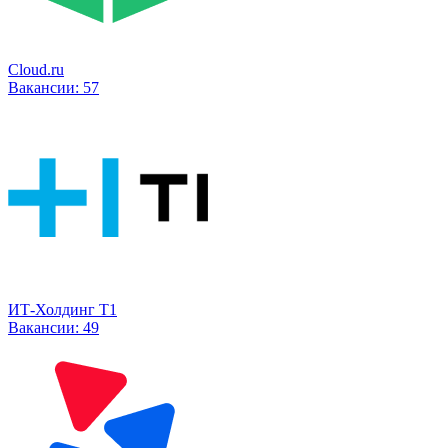
Cloud.ru
Вакансии:
57
ИТ-Холдинг Т1
Вакансии:
49