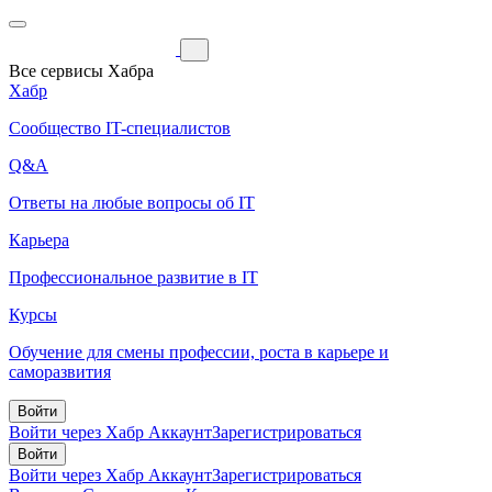
Все сервисы Хабра
Хабр
Сообщество IT-специалистов
Q&A
Ответы на любые вопросы об IT
Карьера
Профессиональное развитие в IT
Курсы
Обучение для смены профессии, роста в карьере и
саморазвития
Войти
Войти через Хабр Аккаунт
Зарегистрироваться
Войти
Войти через Хабр Аккаунт
Зарегистрироваться