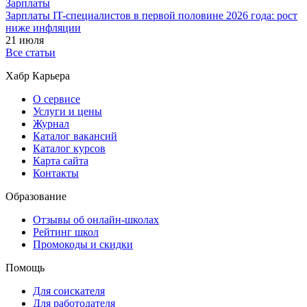
Зарплаты
Зарплаты IT-специалистов в первой половине 2026 года: рост
ниже инфляции
21 июля
Все статьи
Хабр Карьера
О сервисе
Услуги и цены
Журнал
Каталог вакансий
Каталог курсов
Карта сайта
Контакты
Образование
Отзывы об онлайн-школах
Рейтинг школ
Промокоды и скидки
Помощь
Для соискателя
Для работодателя