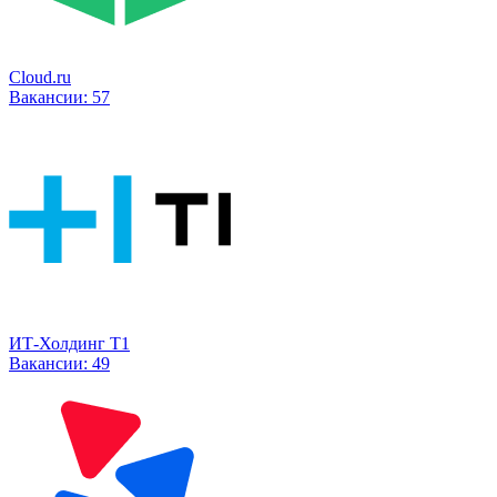
Cloud.ru
Вакансии:
57
ИТ-Холдинг Т1
Вакансии:
49