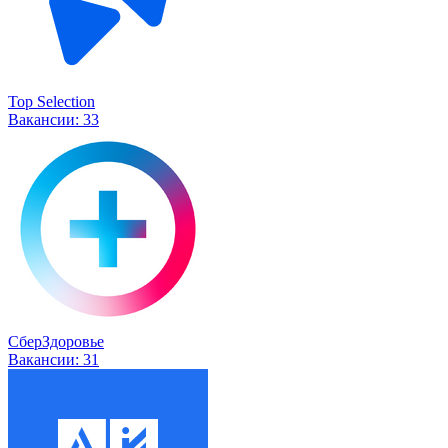
Top Selection
Вакансии:
33
СберЗдоровье
Вакансии:
31