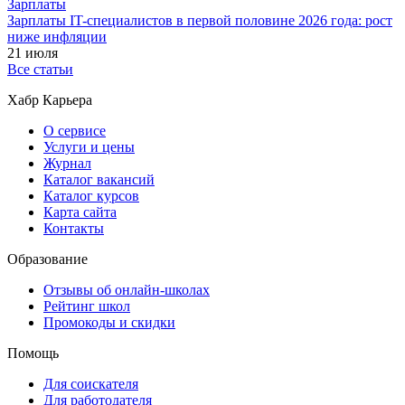
Зарплаты
Зарплаты IT-специалистов в первой половине 2026 года: рост
ниже инфляции
21 июля
Все статьи
Хабр Карьера
О сервисе
Услуги и цены
Журнал
Каталог вакансий
Каталог курсов
Карта сайта
Контакты
Образование
Отзывы об онлайн-школах
Рейтинг школ
Промокоды и скидки
Помощь
Для соискателя
Для работодателя