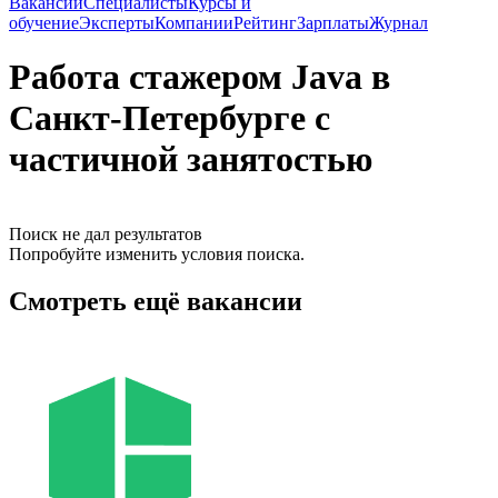
Вакансии
Специалисты
Курсы и
обучение
Эксперты
Компании
Рейтинг
Зарплаты
Журнал
Работа стажером Java в
Санкт-Петербурге с
частичной занятостью
Поиск не дал результатов
Попробуйте изменить условия поиска.
Смотреть ещё вакансии