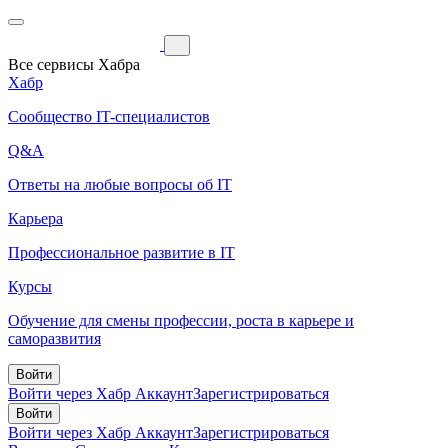
Все сервисы Хабра
Хабр
Сообщество IT-специалистов
Q&A
Ответы на любые вопросы об IT
Карьера
Профессиональное развитие в IT
Курсы
Обучение для смены профессии, роста в карьере и
саморазвития
Войти
Войти через Хабр Аккаунт
Зарегистрироваться
Войти
Войти через Хабр Аккаунт
Зарегистрироваться