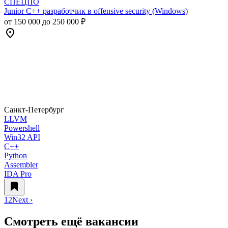
СПЕЦПО
Junior C++ разработчик в offensive security (Windows)
от 150 000 до 250 000 ₽
Санкт-Петербург
LLVM
Powershell
Win32 API
C++
Python
Assembler
IDA Pro
1
2
Next ›
Смотреть ещё вакансии