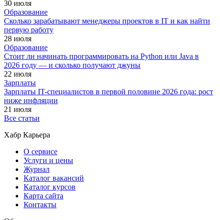
30 июля
Образование
Сколько зарабатывают менеджеры проектов в IT и как найти
первую работу
28 июля
Образование
Стоит ли начинать программировать на Python или Java в
2026 году — и сколько получают джуны
22 июля
Зарплаты
Зарплаты IT-специалистов в первой половине 2026 года: рост
ниже инфляции
21 июля
Все статьи
Хабр Карьера
О сервисе
Услуги и цены
Журнал
Каталог вакансий
Каталог курсов
Карта сайта
Контакты