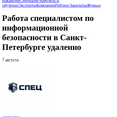
Вакансии
Специалисты
Курсы и
обучение
Эксперты
Компании
Рейтинг
Зарплаты
Журнал
Работа специалистом по
информационной
безопасности в Санкт-
Петербурге удаленно
7 августа