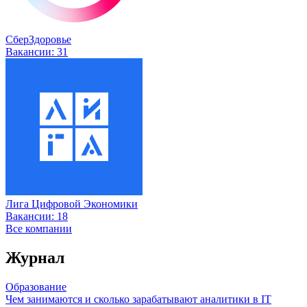
СберЗдоровье
Вакансии:
31
Лига Цифровой Экономики
Вакансии:
18
Все компании
Журнал
Образование
Чем занимаются и сколько зарабатывают аналитики в IT