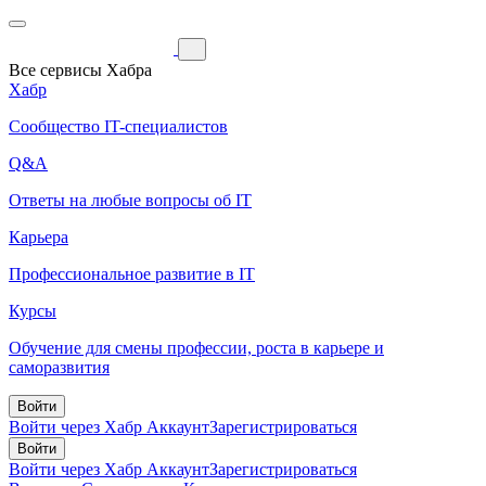
Все сервисы Хабра
Хабр
Сообщество IT-специалистов
Q&A
Ответы на любые вопросы об IT
Карьера
Профессиональное развитие в IT
Курсы
Обучение для смены профессии, роста в карьере и
саморазвития
Войти
Войти через Хабр Аккаунт
Зарегистрироваться
Войти
Войти через Хабр Аккаунт
Зарегистрироваться