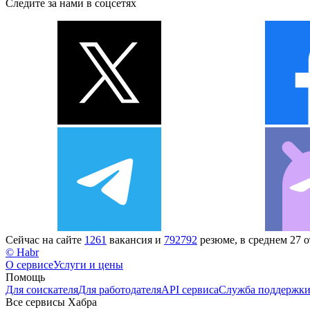
Следите за нами в соцсетях
Сейчас на сайте
1261
вакансия и
792792
резюме, в среднем 27 
© Habr
О сервисе
Услуги и цены
Помощь
Для соискателя
Для работодателя
API сервиса
Служба поддержк
Все сервисы Хабра