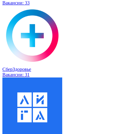
Вакансии:
33
СберЗдоровье
Вакансии:
31