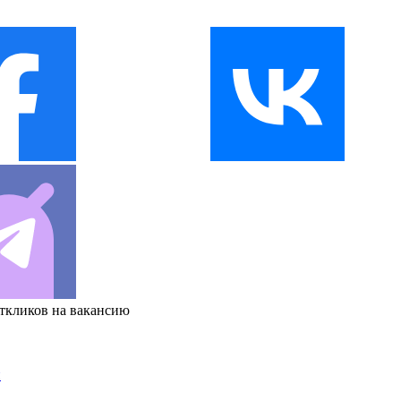
откликов на вакансию
и