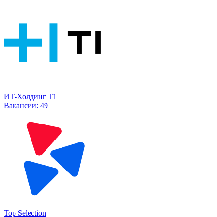
ИТ-Холдинг Т1
Вакансии:
49
Top Selection