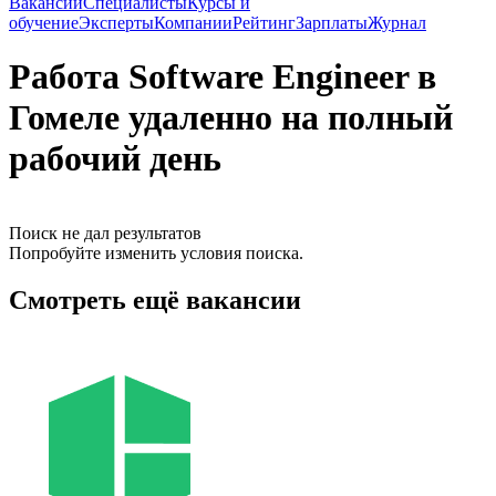
Вакансии
Специалисты
Курсы и
обучение
Эксперты
Компании
Рейтинг
Зарплаты
Журнал
Работа Software Engineer в
Гомеле удаленно на полный
рабочий день
Поиск не дал результатов
Попробуйте изменить условия поиска.
Смотреть ещё вакансии