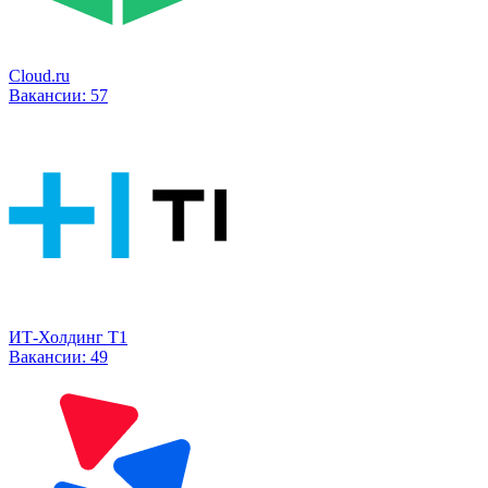
Cloud.ru
Вакансии:
57
ИТ-Холдинг Т1
Вакансии:
49