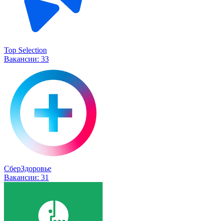
Top Selection
Вакансии:
33
СберЗдоровье
Вакансии:
31