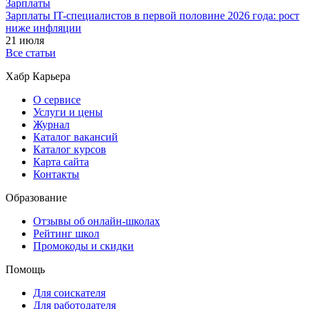
Зарплаты
Зарплаты IT-специалистов в первой половине 2026 года: рост
ниже инфляции
21 июля
Все статьи
Хабр Карьера
О сервисе
Услуги и цены
Журнал
Каталог вакансий
Каталог курсов
Карта сайта
Контакты
Образование
Отзывы об онлайн-школах
Рейтинг школ
Промокоды и скидки
Помощь
Для соискателя
Для работодателя