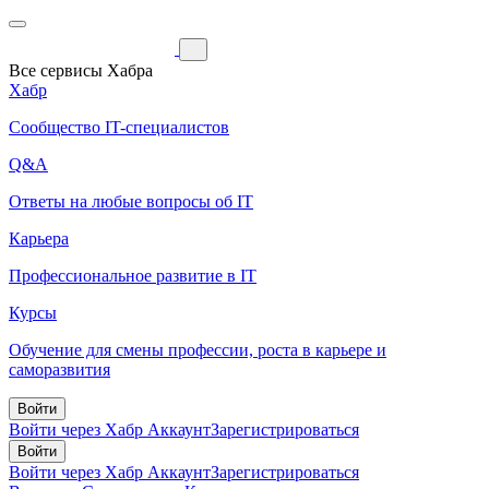
Все сервисы Хабра
Хабр
Сообщество IT-специалистов
Q&A
Ответы на любые вопросы об IT
Карьера
Профессиональное развитие в IT
Курсы
Обучение для смены профессии, роста в карьере и
саморазвития
Войти
Войти через Хабр Аккаунт
Зарегистрироваться
Войти
Войти через Хабр Аккаунт
Зарегистрироваться