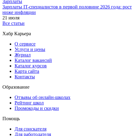
Зарплаты
Зарплаты IT-специалистов в первой половине 2026 года: рост
ниже инфляции
21 июля
Все статьи
Хабр Карьера
О сервисе
Услуги и цены
Журнал
Каталог вакансий
Каталог курсов
Карта сайта
Контакты
Образование
Отзывы об онлайн-школах
Рейтинг школ
Промокоды и скидки
Помощь
Для соискателя
Для работодателя