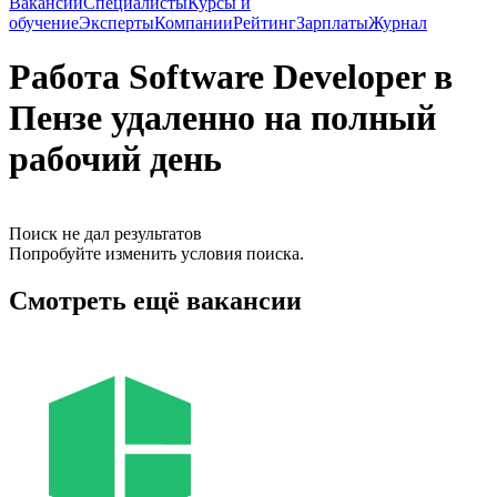
Вакансии
Специалисты
Курсы и
обучение
Эксперты
Компании
Рейтинг
Зарплаты
Журнал
Работа Software Developer в
Пензе удаленно на полный
рабочий день
Поиск не дал результатов
Попробуйте изменить условия поиска.
Смотреть ещё вакансии