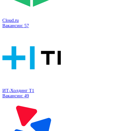
Cloud.ru
Вакансии:
57
ИТ-Холдинг Т1
Вакансии:
49