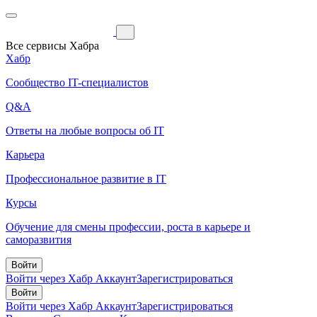
Все сервисы Хабра
Хабр
Сообщество IT-специалистов
Q&A
Ответы на любые вопросы об IT
Карьера
Профессиональное развитие в IT
Курсы
Обучение для смены профессии, роста в карьере и
саморазвития
Войти
Войти через Хабр Аккаунт
Зарегистрироваться
Войти
Войти через Хабр Аккаунт
Зарегистрироваться