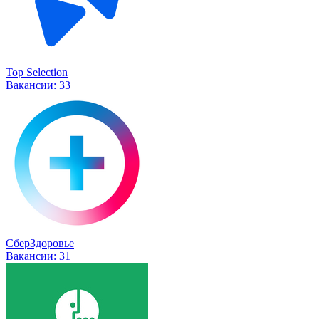
Top Selection
Вакансии:
33
СберЗдоровье
Вакансии:
31