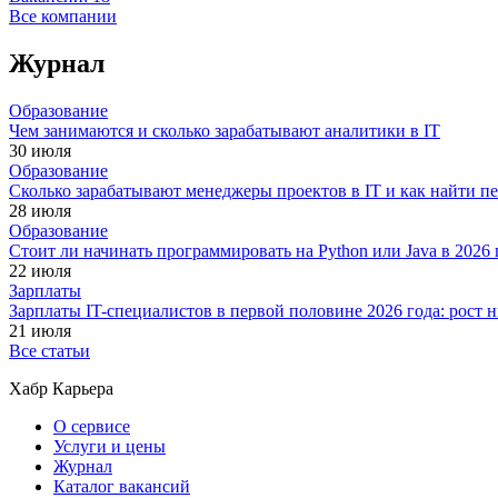
Все компании
Журнал
Образование
Чем занимаются и сколько зарабатывают аналитики в IT
30 июля
Образование
Сколько зарабатывают менеджеры проектов в IT и как найти п
28 июля
Образование
Стоит ли начинать программировать на Python или Java в 202
22 июля
Зарплаты
Зарплаты IT-специалистов в первой половине 2026 года: рост
21 июля
Все статьи
Хабр Карьера
О сервисе
Услуги и цены
Журнал
Каталог вакансий