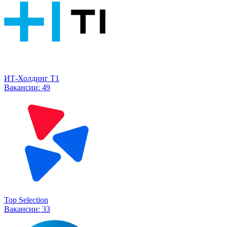
ИТ-Холдинг Т1
Вакансии:
49
Top Selection
Вакансии:
33