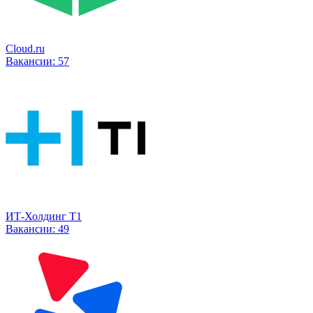
Cloud.ru
Вакансии:
57
ИТ-Холдинг Т1
Вакансии:
49