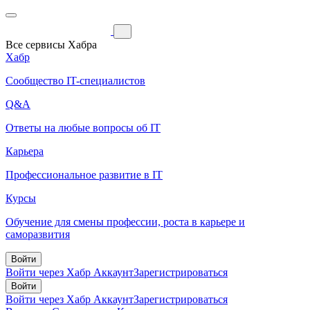
Все сервисы Хабра
Хабр
Сообщество IT-специалистов
Q&A
Ответы на любые вопросы об IT
Карьера
Профессиональное развитие в IT
Курсы
Обучение для смены профессии, роста в карьере и
саморазвития
Войти
Войти через Хабр Аккаунт
Зарегистрироваться
Войти
Войти через Хабр Аккаунт
Зарегистрироваться