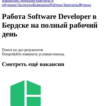
Вакансии
Специалисты
Курсы и
обучение
Эксперты
Компании
Рейтинг
Зарплаты
Журнал
Работа Software Developer в
Бердске на полный рабочий
день
Поиск не дал результатов
Попробуйте изменить условия поиска.
Смотреть ещё вакансии