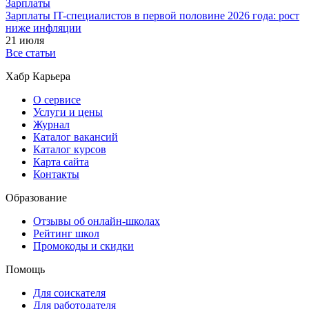
Зарплаты
Зарплаты IT-специалистов в первой половине 2026 года: рост
ниже инфляции
21 июля
Все статьи
Хабр Карьера
О сервисе
Услуги и цены
Журнал
Каталог вакансий
Каталог курсов
Карта сайта
Контакты
Образование
Отзывы об онлайн-школах
Рейтинг школ
Промокоды и скидки
Помощь
Для соискателя
Для работодателя