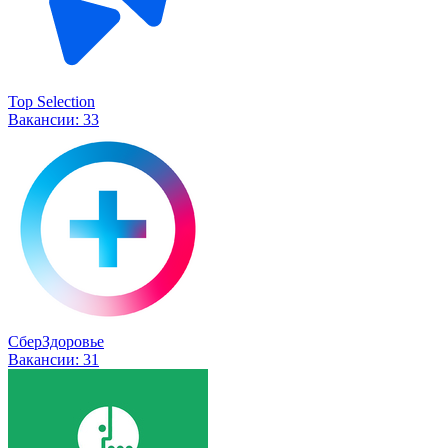
Top Selection
Вакансии:
33
СберЗдоровье
Вакансии:
31