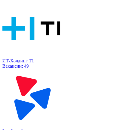
ИТ-Холдинг Т1
Вакансии:
49