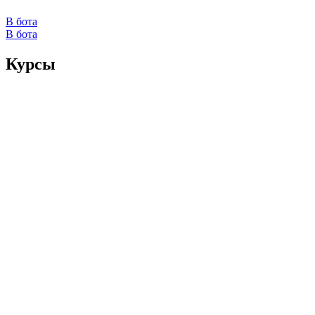
В бота
В бота
Курсы