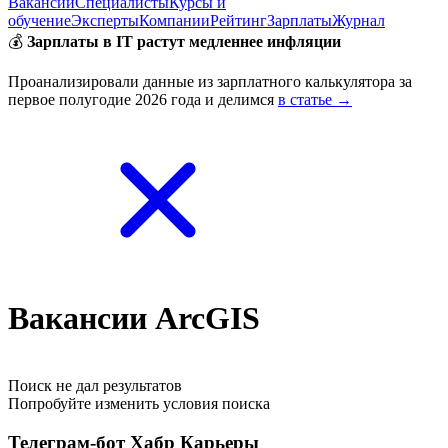
Вакансии
Специалисты
Курсы и
обучение
Эксперты
Компании
Рейтинг
Зарплаты
Журнал
💰
Зарплаты в IT растут медленнее инфляции
Проанализировали данные из зарплатного калькулятора за
первое полугодие 2026 года и делимся
в статье →
Вакансии ArcGIS
Поиск не дал результатов
Попробуйте изменить условия поиска
Телеграм-бот Хабр Карьеры