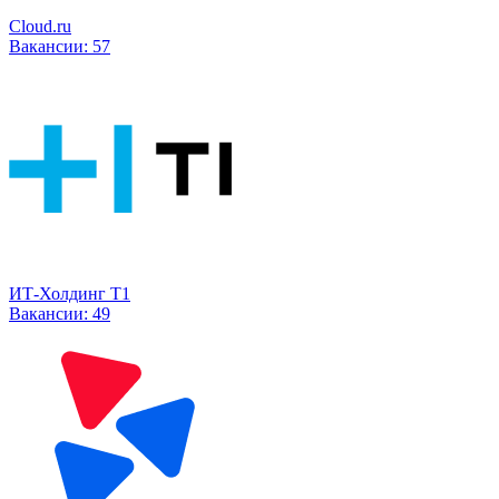
Cloud.ru
Вакансии:
57
ИТ-Холдинг Т1
Вакансии:
49