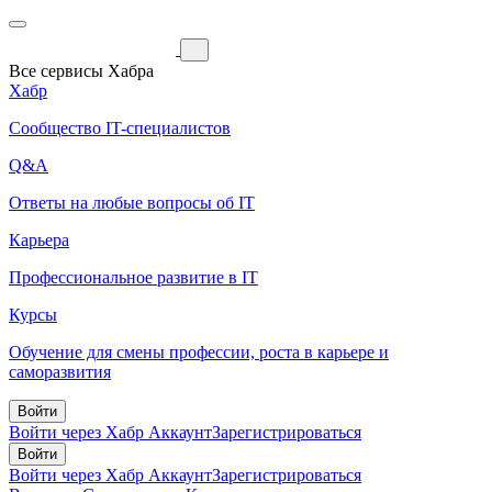
Все сервисы Хабра
Хабр
Сообщество IT-специалистов
Q&A
Ответы на любые вопросы об IT
Карьера
Профессиональное развитие в IT
Курсы
Обучение для смены профессии, роста в карьере и
саморазвития
Войти
Войти через Хабр Аккаунт
Зарегистрироваться
Войти
Войти через Хабр Аккаунт
Зарегистрироваться