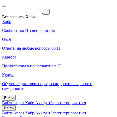
Все сервисы Хабра
Хабр
Сообщество IT-специалистов
Q&A
Ответы на любые вопросы об IT
Карьера
Профессиональное развитие в IT
Курсы
Обучение для смены профессии, роста в карьере и
саморазвития
Войти
Войти через Хабр Аккаунт
Зарегистрироваться
Войти
Войти через Хабр Аккаунт
Зарегистрироваться