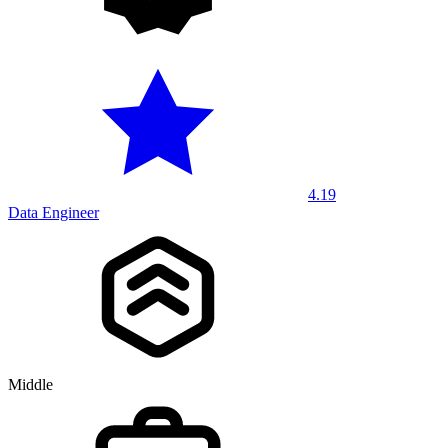
4.19
Data Engineer
Middle