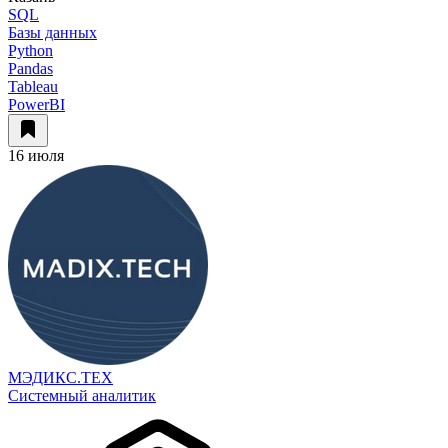
SQL
Базы данных
Python
Pandas
Tableau
PowerBI
16 июля
МЭДИКС.ТЕХ
Системный аналитик