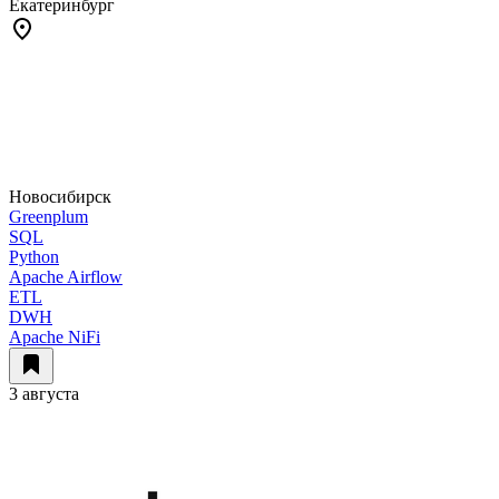
Екатеринбург
Новосибирск
Greenplum
SQL
Python
Apache Airflow
ETL
DWH
Apache NiFi
3 августа