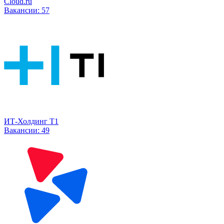
Cloud.ru
Вакансии:
57
ИТ-Холдинг Т1
Вакансии:
49