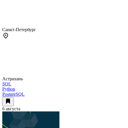
Санкт-Петербург
Астрахань
SQL
Python
PostgreSQL
6 августа