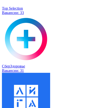
Top Selection
Вакансии:
33
СберЗдоровье
Вакансии:
31