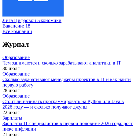
Лига Цифровой Экономики
Вакансии:
18
Все компании
Журнал
Образование
Чем занимаются и сколько зарабатывают аналитики в IT
30 июля
Образование
Сколько зарабатывают менеджеры проектов в IT и как найти
первую работу
28 июля
Образование
Стоит ли начинать программировать на Python или Java в
2026 году — и сколько получают джуны
22 июля
Зарплаты
Зарплаты IT-специалистов в первой половине 2026 года: рост
ниже инфляции
21 июля