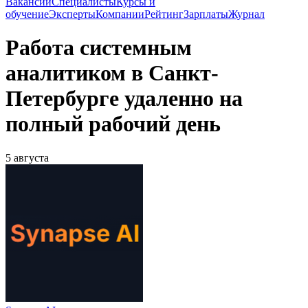
Вакансии
Специалисты
Курсы и
обучение
Эксперты
Компании
Рейтинг
Зарплаты
Журнал
Работа системным
аналитиком в Санкт-
Петербурге удаленно на
полный рабочий день
5 августа