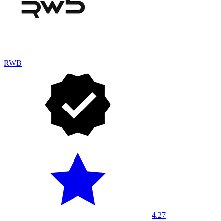
RWB
4.27