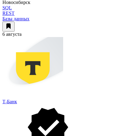
Новосибирск
SQL
REST
Базы данных
6 августа
Т-Банк