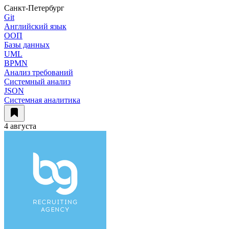
Санкт-Петербург
Git
Английский язык
ООП
Базы данных
UML
BPMN
Анализ требований
Системный анализ
JSON
Системная аналитика
4 августа