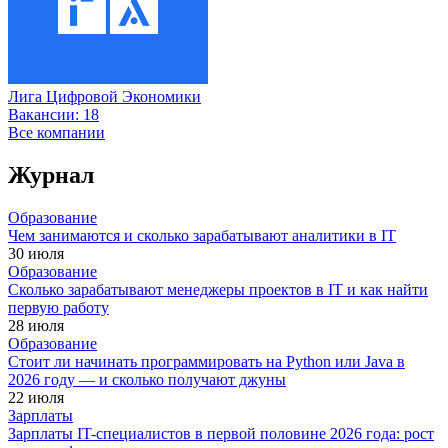
Лига Цифровой Экономики
Вакансии:
18
Все компании
Журнал
Образование
Чем занимаются и сколько зарабатывают аналитики в IT
30 июля
Образование
Сколько зарабатывают менеджеры проектов в IT и как найти
первую работу
28 июля
Образование
Стоит ли начинать программировать на Python или Java в
2026 году — и сколько получают джуны
22 июля
Зарплаты
Зарплаты IT-специалистов в первой половине 2026 года: рост