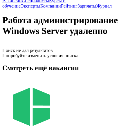
Вакансии
Специалисты
Курсы и
обучение
Эксперты
Компании
Рейтинг
Зарплаты
Журнал
Работа администрирование
Windows Server удаленно
Поиск не дал результатов
Попробуйте изменить условия поиска.
Смотреть ещё вакансии