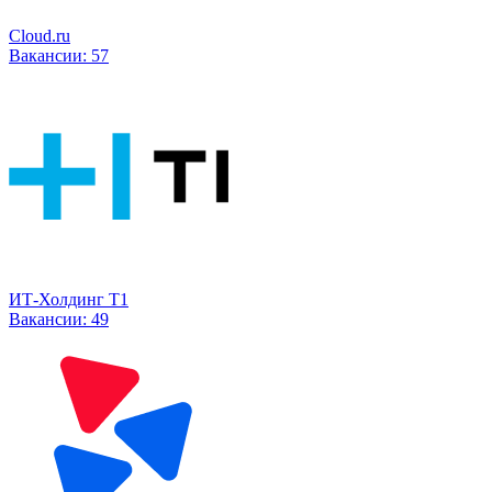
Cloud.ru
Вакансии:
57
ИТ-Холдинг Т1
Вакансии:
49