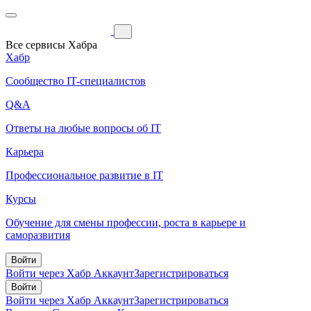
Все сервисы Хабра
Хабр
Сообщество IT-специалистов
Q&A
Ответы на любые вопросы об IT
Карьера
Профессиональное развитие в IT
Курсы
Обучение для смены профессии, роста в карьере и
саморазвития
Войти
Войти через Хабр Аккаунт
Зарегистрироваться
Войти
Войти через Хабр Аккаунт
Зарегистрироваться