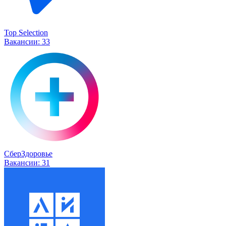
Top Selection
Вакансии:
33
СберЗдоровье
Вакансии:
31