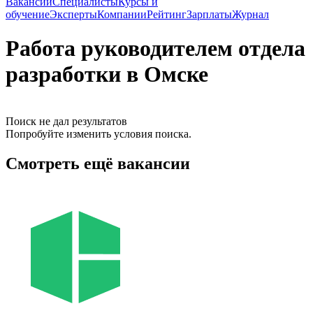
Вакансии
Специалисты
Курсы и
обучение
Эксперты
Компании
Рейтинг
Зарплаты
Журнал
Работа руководителем отдела
разработки в Омске
Поиск не дал результатов
Попробуйте изменить условия поиска.
Смотреть ещё вакансии