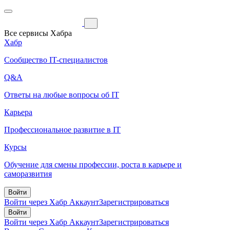
Все сервисы Хабра
Хабр
Сообщество IT-специалистов
Q&A
Ответы на любые вопросы об IT
Карьера
Профессиональное развитие в IT
Курсы
Обучение для смены профессии, роста в карьере и
саморазвития
Войти
Войти через Хабр Аккаунт
Зарегистрироваться
Войти
Войти через Хабр Аккаунт
Зарегистрироваться