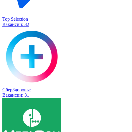
Top Selection
Вакансии:
32
СберЗдоровье
Вакансии:
31