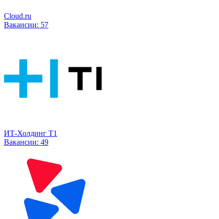
Cloud.ru
Вакансии:
57
ИТ-Холдинг Т1
Вакансии:
49