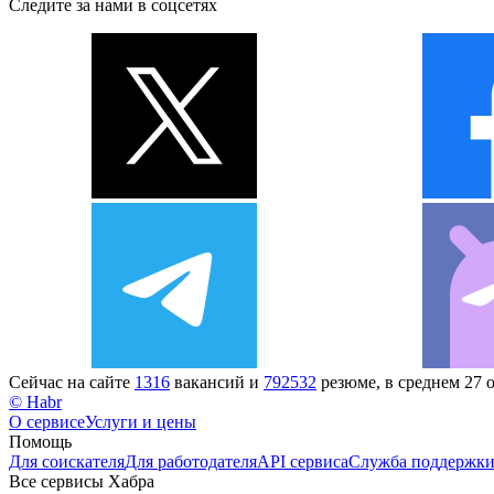
Следите за нами в соцсетях
Сейчас на сайте
1316
вакансий и
792532
резюме, в среднем 27 
© Habr
О сервисе
Услуги и цены
Помощь
Для соискателя
Для работодателя
API сервиса
Служба поддержк
Все сервисы Хабра