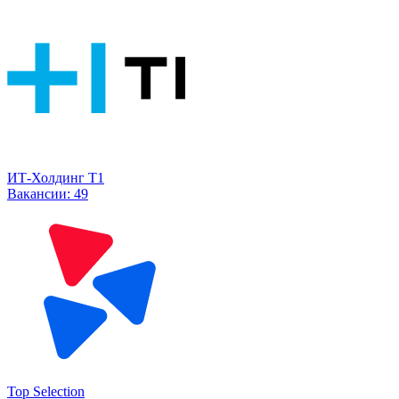
ИТ-Холдинг Т1
Вакансии:
49
Top Selection