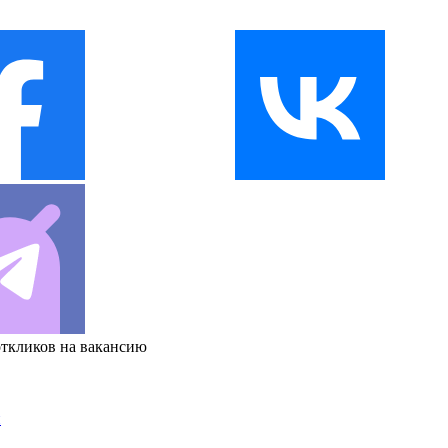
откликов на вакансию
и