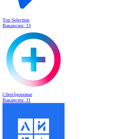
Top Selection
Вакансии:
33
СберЗдоровье
Вакансии:
31