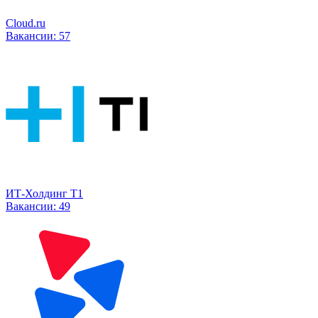
Cloud.ru
Вакансии:
57
ИТ-Холдинг Т1
Вакансии:
49