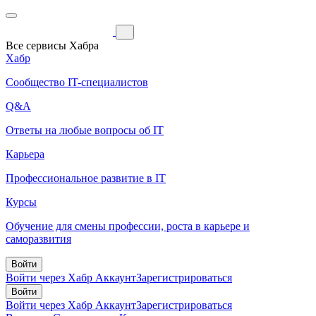
Все сервисы Хабра
Хабр
Сообщество IT-специалистов
Q&A
Ответы на любые вопросы об IT
Карьера
Профессиональное развитие в IT
Курсы
Обучение для смены профессии, роста в карьере и
саморазвития
Войти
Войти через Хабр Аккаунт
Зарегистрироваться
Войти
Войти через Хабр Аккаунт
Зарегистрироваться