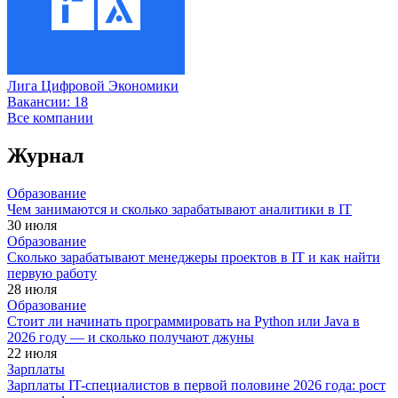
Лига Цифровой Экономики
Вакансии:
18
Все компании
Журнал
Образование
Чем занимаются и сколько зарабатывают аналитики в IT
30 июля
Образование
Сколько зарабатывают менеджеры проектов в IT и как найти
первую работу
28 июля
Образование
Стоит ли начинать программировать на Python или Java в
2026 году — и сколько получают джуны
22 июля
Зарплаты
Зарплаты IT-специалистов в первой половине 2026 года: рост