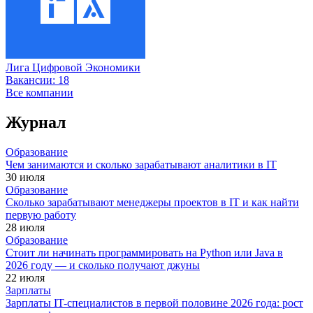
Лига Цифровой Экономики
Вакансии:
18
Все компании
Журнал
Образование
Чем занимаются и сколько зарабатывают аналитики в IT
30 июля
Образование
Сколько зарабатывают менеджеры проектов в IT и как найти
первую работу
28 июля
Образование
Стоит ли начинать программировать на Python или Java в
2026 году — и сколько получают джуны
22 июля
Зарплаты
Зарплаты IT-специалистов в первой половине 2026 года: рост