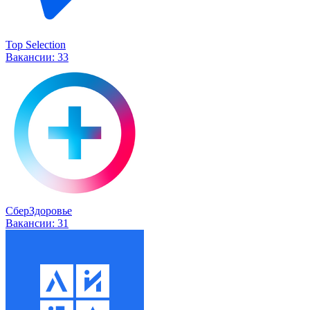
Top Selection
Вакансии:
33
СберЗдоровье
Вакансии:
31