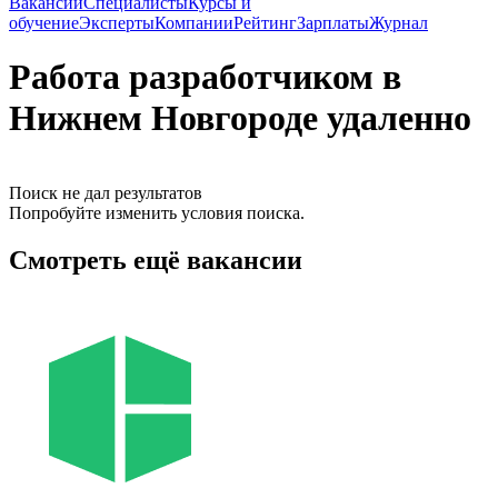
Вакансии
Специалисты
Курсы и
обучение
Эксперты
Компании
Рейтинг
Зарплаты
Журнал
Работа разработчиком в
Нижнем Новгороде удаленно
Поиск не дал результатов
Попробуйте изменить условия поиска.
Смотреть ещё вакансии