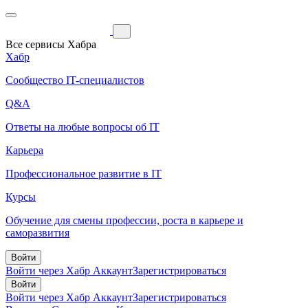
Все сервисы Хабра
Хабр
Сообщество IT-специалистов
Q&A
Ответы на любые вопросы об IT
Карьера
Профессиональное развитие в IT
Курсы
Обучение для смены профессии, роста в карьере и
саморазвития
Войти
Войти через Хабр Аккаунт
Зарегистрироваться
Войти
Войти через Хабр Аккаунт
Зарегистрироваться