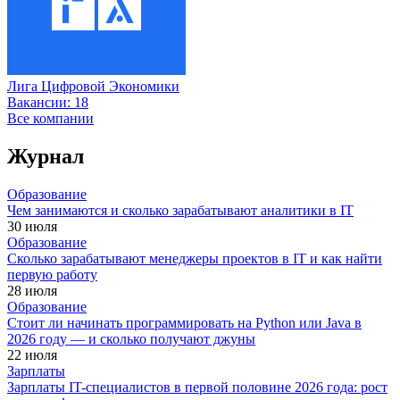
Лига Цифровой Экономики
Вакансии:
18
Все компании
Журнал
Образование
Чем занимаются и сколько зарабатывают аналитики в IT
30 июля
Образование
Сколько зарабатывают менеджеры проектов в IT и как найти
первую работу
28 июля
Образование
Стоит ли начинать программировать на Python или Java в
2026 году — и сколько получают джуны
22 июля
Зарплаты
Зарплаты IT-специалистов в первой половине 2026 года: рост