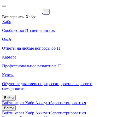
Все сервисы Хабра
Хабр
Сообщество IT-специалистов
Q&A
Ответы на любые вопросы об IT
Карьера
Профессиональное развитие в IT
Курсы
Обучение для смены профессии, роста в карьере и
саморазвития
Войти
Войти через Хабр Аккаунт
Зарегистрироваться
Войти
Войти через Хабр Аккаунт
Зарегистрироваться