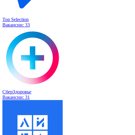
Top Selection
Вакансии:
33
СберЗдоровье
Вакансии:
31