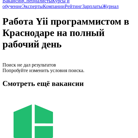
Вакансии
Специалисты
Курсы и
обучение
Эксперты
Компании
Рейтинг
Зарплаты
Журнал
Работа Yii программистом в
Краснодаре на полный
рабочий день
Поиск не дал результатов
Попробуйте изменить условия поиска.
Смотреть ещё вакансии