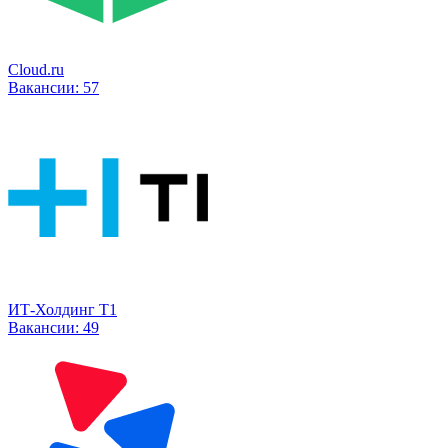
Cloud.ru
Вакансии:
57
ИТ-Холдинг Т1
Вакансии:
49