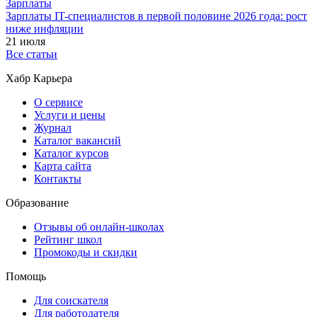
Зарплаты
Зарплаты IT-специалистов в первой половине 2026 года: рост
ниже инфляции
21 июля
Все статьи
Хабр Карьера
О сервисе
Услуги и цены
Журнал
Каталог вакансий
Каталог курсов
Карта сайта
Контакты
Образование
Отзывы об онлайн-школах
Рейтинг школ
Промокоды и скидки
Помощь
Для соискателя
Для работодателя