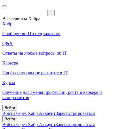
Все сервисы Хабра
Хабр
Сообщество IT-специалистов
Q&A
Ответы на любые вопросы об IT
Карьера
Профессиональное развитие в IT
Курсы
Обучение для смены профессии, роста в карьере и
саморазвития
Войти
Войти через Хабр Аккаунт
Зарегистрироваться
Войти
Войти через Хабр Аккаунт
Зарегистрироваться