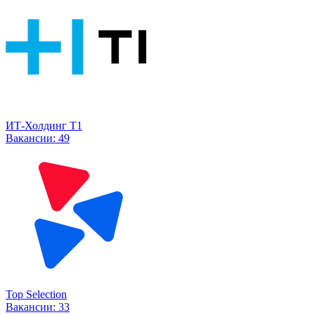
ИТ-Холдинг Т1
Вакансии:
49
Top Selection
Вакансии:
33