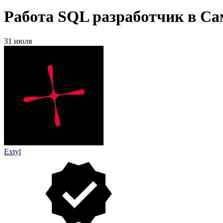
Работа SQL разработчик в Са
31 июля
Extyl