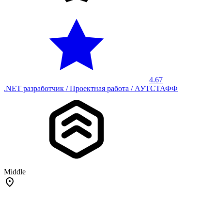
4.67
.NET разработчик / Проектная работа / АУТСТАФФ
Middle